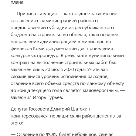
плана.
—
Причина ситуация — как позднее заключение
соглашения с администрацией района о
предоставлении субсидии из республиканского
бюджета на строительство объекта, так и позднее
направление администрацией в министерство
финансов Коми документации для проведения
конкурсных процедур. В результате муниципальный
контракт на выполнение строительных работ был
заключен лишь 20 июля 2020 года. Учитывая
сложившийся уровень исполнения расходов,
освоение всего объема средств по данному объекту
до конца текущего года является маловероятным, —
заключил Игорь Гурьев.
Депутат Госсовета Дмитрий Шатохин
поинтересовался, не лишится ли район денег из-за
этого:
—
Освоение по
ФОКу
будет небольшое, сейчас