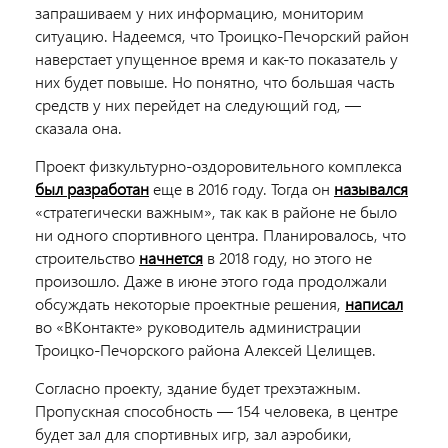
запрашиваем у них информацию, мониторим
ситуацию. Надеемся, что Троицко-Печорский район
наверстает упущенное время и как-то показатель у
них будет повыше. Но понятно, что большая часть
средств у них перейдет на следующий год, —
сказала она.
Проект физкультурно-оздоровительного комплекса
был разработан
еще в 2016 году. Тогда он
назывался
«стратегически важным», так как в районе не было
ни одного спортивного центра. Планировалось, что
строительство
начнется
в 2018 году, но этого не
произошло. Даже в июне этого года продолжали
обсуждать некоторые проектные решения,
написал
во «ВКонтакте» руководитель администрации
Троицко-Печорского района Алексей Целищев.
Согласно проекту, здание будет трехэтажным.
Пропускная способность — 154 человека, в центре
будет зал для спортивных игр, зал аэробики,