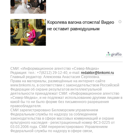
Королева вагона отожгла! Видео
i
не оставит равнодушным
СМИ: «Информационное агентство «Север-Медиа»
Редакция: тел.: +7(8212) 29-12-40, e-mail:
redaktor@bnkomi.ru
Главный редактор: Алексеева Анастасия Сергеевна.
Права на материалы, размещённые на интернет-сайте
www.bnkomi.ru, в соответствии с законодательством Российской
Федерации об охране результатов интеллектуальной
деятельности принадлежат СМИ: «Информационное агентство
«Север-Медиа», и не подлежат использованию другими лицами в
какой бы то ни было форме без письменного разрешения
правообладателя.
СМИ зарегистрировано Беломорским управлением
Федеральным службы по надзору за соблюдением
законодательства в сфере массовых коммуникаций и охране
культурного наследия - регистрационный номер ФС3-0225 от
03.03.2006 года. СМИ перерегистрировано Управлением
Федеральной службы по надзору в сфере связи,