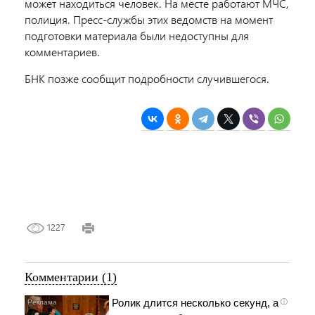
может находиться человек. На месте работают МЧС,
полиция. Пресс-службы этих ведомств на момент
подготовки материала были недоступны для
комментариев.
БНК позже сообщит подробности случившегося.
1227
Комментарии (1)
Ролик длится несколько секунд, а
i