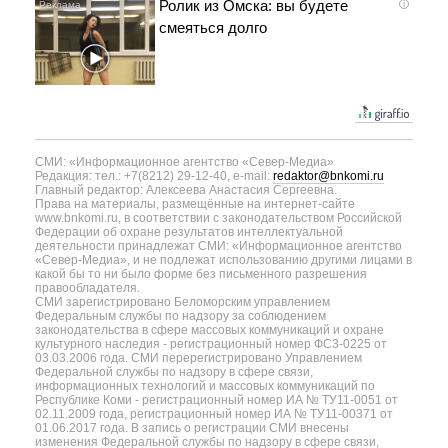
Ролик из Омска: вы будете
i
смеяться долго
СМИ: «Информационное агентство «Север-Медиа»
Редакция: тел.: +7(8212) 29-12-40, e-mail:
redaktor@bnkomi.ru
Главный редактор: Алексеева Анастасия Сергеевна.
Права на материалы, размещённые на интернет-сайте
www.bnkomi.ru, в соответствии с законодательством Российской
Федерации об охране результатов интеллектуальной
деятельности принадлежат СМИ: «Информационное агентство
«Север-Медиа», и не подлежат использованию другими лицами в
какой бы то ни было форме без письменного разрешения
правообладателя.
СМИ зарегистрировано Беломорским управлением
Федеральным службы по надзору за соблюдением
законодательства в сфере массовых коммуникаций и охране
культурного наследия - регистрационный номер ФС3-0225 от
03.03.2006 года. СМИ перерегистрировано Управлением
Федеральной службы по надзору в сфере связи,
информационных технологий и массовых коммуникаций по
Республике Коми - регистрационный номер ИА № ТУ11-0051 от
02.11.2009 года, регистрационный номер ИА № ТУ11-00371 от
01.06.2017 года. В запись о регистрации СМИ внесены
изменения Федеральной службы по надзору в сфере связи,