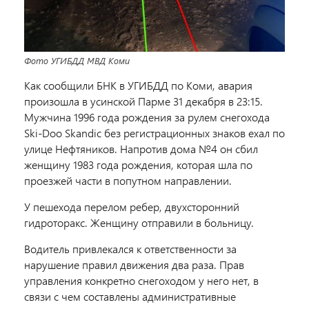
Фото УГИБДД МВД Коми
Как сообщили БНК в УГИБДД по Коми, авария
произошла в усинской Парме 31 декабря в 23:15.
Мужчина 1996 года рождения за рулем снегохода
Ski-Doo Skandic без регистрационных знаков ехал по
улице Нефтяников. Напротив дома №4 он сбил
женщину 1983 года рождения, которая шла по
проезжей части в попутном направлении.
У пешехода перелом ребер, двухсторонний
гидроторакс. Женщину отправили в больницу.
Водитель привлекался к ответственности за
нарушение правил движения два раза. Прав
управления конкретно снегоходом у него нет, в
связи с чем составлены административные