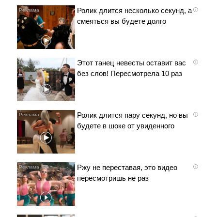
Ролик длится несколько секунд, а
i
смеяться вы будете долго
Этот танец невесты оставит вас
i
без слов! Пересмотрела 10 раз
Ролик длится пару секунд, но вы
i
будете в шоке от увиденного
Ржу не переставая, это видео
i
пересмотришь не раз