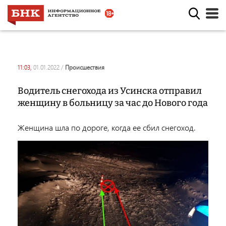
11:03,
01.01.2022
/
происшествия
Водитель снегохода из Усинска отправил
женщину в больницу за час до Нового года
Женщина шла по дороге, когда ее сбил снегоход.