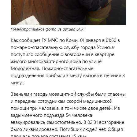
Иллюстративное фото из архива БНК
Как сообщает ГУ МЧС по Коми, 01 января в 01:50 в
пожарно-спасательную службу города Усинска
поступило сообщение о возгорании в квартире
жилого многоквартирного дома по улице
Молодежная. Пожарно-спасательные
подразделения прибыли к месту вызова в течение 3
минут.
Звеньями газодымозащитной службы были спасены
и переданы сотрудникам скорой медицинской
помощи три человека, в том числе двое детей. Из
задымленного подъезда 54 человека
эвакуировались самостоятельно. В 02:31 возгорание
было ликвидировано. Погибших людей нет. Общая
площадь пожара составила 15 кв.м.