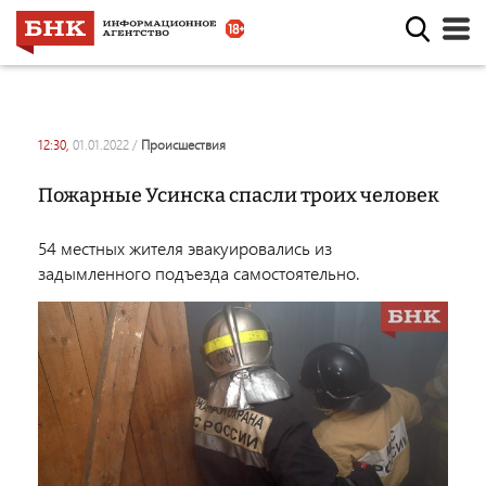
12:30,
01.01.2022
/
происшествия
Пожарные Усинска спасли троих человек
54 местных жителя эвакуировались из
задымленного подъезда самостоятельно.