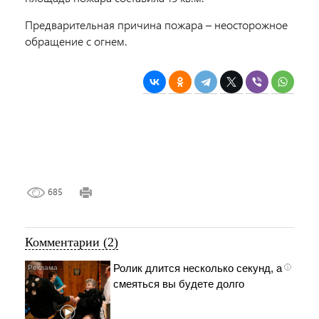
Предварительная причина пожара – неосторожное
обращение с огнем.
685
Комментарии (2)
Ролик длится несколько секунд, а
i
смеяться вы будете долго