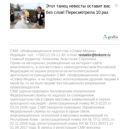
Этот танец невесты оставит вас
i
без слов! Пересмотрела 10 раз
СМИ: «Информационное агентство «Север-Медиа»
Редакция: тел.: +7(8212) 29-12-40, e-mail:
redaktor@bnkomi.ru
Главный редактор: Алексеева Анастасия Сергеевна.
Права на материалы, размещённые на интернет-сайте
www.bnkomi.ru, в соответствии с законодательством Российской
Федерации об охране результатов интеллектуальной
деятельности принадлежат СМИ: «Информационное агентство
«Север-Медиа», и не подлежат использованию другими лицами в
какой бы то ни было форме без письменного разрешения
правообладателя.
СМИ зарегистрировано Беломорским управлением
Федеральным службы по надзору за соблюдением
законодательства в сфере массовых коммуникаций и охране
культурного наследия - регистрационный номер ФС3-0225 от
03.03.2006 года. СМИ перерегистрировано Управлением
Федеральной службы по надзору в сфере связи,
информационных технологий и массовых коммуникаций по
Республике Коми - регистрационный номер ИА № ТУ11-0051 от
02.11.2009 года, регистрационный номер ИА № ТУ11-00371 от
01.06.2017 года. В запись о регистрации СМИ внесены