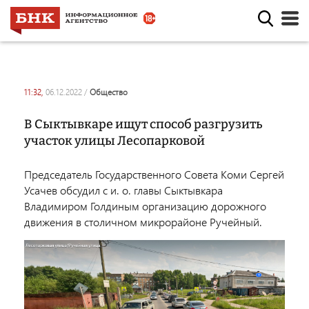
11:32,
06.12.2022
/
общество
В Сыктывкаре ищут способ разгрузить
участок улицы Лесопарковой
Председатель Государственного Совета Коми Сергей
Усачев обсудил с и. о. главы Сыктывкара
Владимиром Голдиным организацию дорожного
движения в столичном микрорайоне Ручейный.