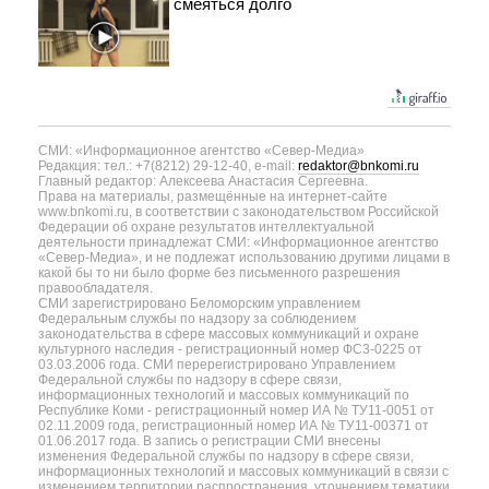
смеяться долго
СМИ: «Информационное агентство «Север-Медиа»
Редакция: тел.: +7(8212) 29-12-40, e-mail:
redaktor@bnkomi.ru
Главный редактор: Алексеева Анастасия Сергеевна.
Права на материалы, размещённые на интернет-сайте
www.bnkomi.ru, в соответствии с законодательством Российской
Федерации об охране результатов интеллектуальной
деятельности принадлежат СМИ: «Информационное агентство
«Север-Медиа», и не подлежат использованию другими лицами в
какой бы то ни было форме без письменного разрешения
правообладателя.
СМИ зарегистрировано Беломорским управлением
Федеральным службы по надзору за соблюдением
законодательства в сфере массовых коммуникаций и охране
культурного наследия - регистрационный номер ФС3-0225 от
03.03.2006 года. СМИ перерегистрировано Управлением
Федеральной службы по надзору в сфере связи,
информационных технологий и массовых коммуникаций по
Республике Коми - регистрационный номер ИА № ТУ11-0051 от
02.11.2009 года, регистрационный номер ИА № ТУ11-00371 от
01.06.2017 года. В запись о регистрации СМИ внесены
изменения Федеральной службы по надзору в сфере связи,
информационных технологий и массовых коммуникаций в связи с
изменением территории распространения, уточнением тематики