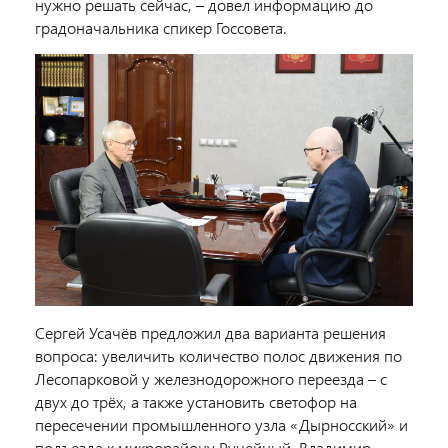
нужно решать сейчас, – довел информацию до
градоначальника спикер Госсовета.
Сергей Усачёв предложил два варианта решения
вопроса: увеличить количество полос движения по
Лесопарковой у железнодорожного переезда – с
двух до трёх, а также установить светофор на
пересечении промышленного узла «Дырносский» и
подъезда к микрорайону Ручейный. Владимир