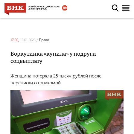
17:05,
12.01.2023
/
право
Воркутинка «купила» у подруги
соцвыплату
Женщина потеряла 25 тысяч рублей после
переписки со знакомой.