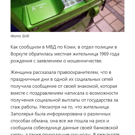
Фото БНК
Как сообщили в МВД по Коми, в отдел полиции в
Воркуте обратилась местная жительница 1969 года
рождения с заявлением о мошенничестве.
Женщина рассказала правоохранителям, что в
праздничные дни в одной их социальных сетей
получила сообщение от своей знакомой, которая
вместе с поздравлением написала о возможности
получения социальной выплаты от государства за
стаж работы. Несмотря на то, что жительница
Заполярья была информирована о различных
способах обмана, она все же пошла на риск и
сообщила собеседнице данные своей банковской
карты, а также приходящие смс-коды. В результате