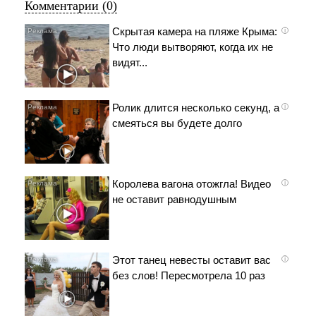
Комментарии (0)
Скрытая камера на пляже Крыма:
i
Что люди вытворяют, когда их не
видят...
Ролик длится несколько секунд, а
i
смеяться вы будете долго
Королева вагона отожгла! Видео
i
не оставит равнодушным
Этот танец невесты оставит вас
i
без слов! Пересмотрела 10 раз