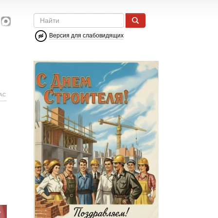
Версия для слабовидящих
АС