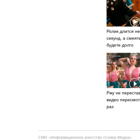
Ролик длится не
секунд, а смеят
будете долго
Ржу не перестав
видео пересмот
раз
СМИ: «Информационное агентство «Север-Медиа»