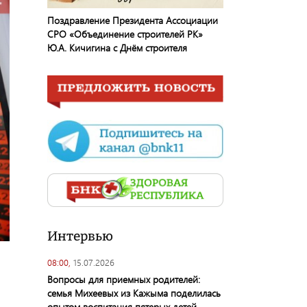
Поздравление Президента Ассоциации
СРО «Объединение строителей РК»
Ю.А. Кичигина с Днём строителя
Интервью
08:00,
15.07.2026
Вопросы для приемных родителей:
семья Михеевых из Кажыма поделилась
опытом воспитания пятерых детей