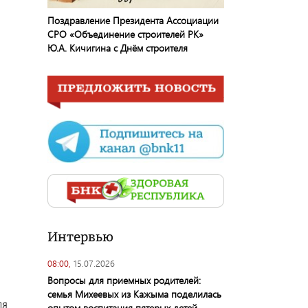
Поздравление Президента Ассоциации
СРО «Объединение строителей РК»
Ю.А. Кичигина с Днём строителя
Интервью
08:00,
15.07.2026
Вопросы для приемных родителей:
семья Михеевых из Кажыма поделилась
ля
опытом воспитания пятерых детей