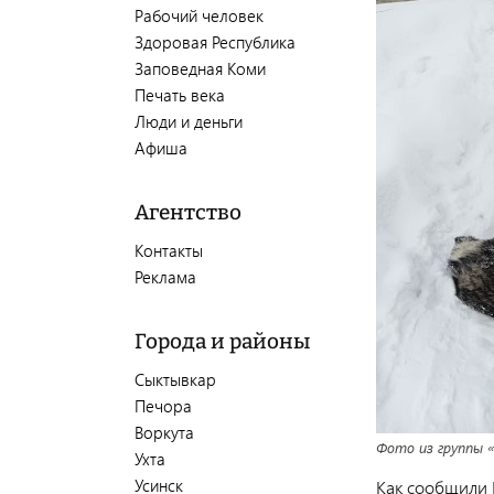
Рабочий человек
Здоровая Республика
Заповедная Коми
Печать века
Люди и деньги
Афиша
Агентство
Контакты
Реклама
Города и районы
Сыктывкар
Печора
Воркута
Фото из группы 
Ухта
Усинск
Как сообщили 