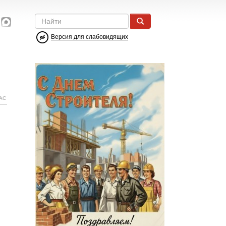
Версия для слабовидящих
АС