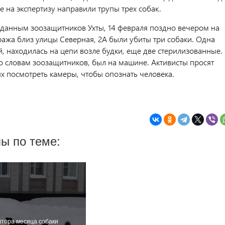
е на экспертизу направили трупы трех собак.
данным зоозащитников Ухты, 14 февраля поздно вечером на
ража близ улицы Северная, 2А были убиты три собаки. Одна
, находилась на цепи возле будки, еще две стерилизованные.
о словам зоозащитников, был на машине. Активисты просят
 посмотреть камеры, чтобы опознать человека.
ы по теме:
лтора месяца собаки