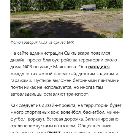
Фото Григория Пиля из архива БНК
На сайте администрации Сыктывкара появился
дизайн-проект благоустройства территории около
дома №13 по улице Малышева. Она
находится
между пятиэтажной панелькой, детским садиком и
гаражами. Пустырь выложен бетонными плитами и
почти никак не используется, но иногда там
автовладельцы оставляют транспорт.
Как следует из дизайн-проекта, на территории будет
много спортивных зон: волейбол, баскетбол, мини-
футбол, воркаут, беговая дорожка. Запланировано
озеленение кустами и газоном. Общественники-
урбанисты также
пишут,
что появится детская зона, а