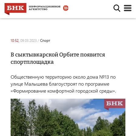
10:52,
09.03.2023
/
спорт
В сыктывкарской Орбите появится
спортплощадка
Общественную территорию около дома №13 по
улице Малышева благоустроят по программе
«Формирование комфортной городской среды».