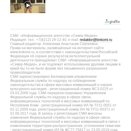
СМИ: «Информационное агентство «Север-Медиа»
Редакция: тел.: +7(8212) 29-12-40, e-mail:
redaktor@bnkomi.ru
Главный редактор: Алексеева Анастасия Сергеевна.
Права на материалы, размещённые на интернет-сайте
www.bnkomi.ru, в соответствии с законодательством Российской
Федерации об охране результатов интеллектуальной
деятельности принадлежат СМИ: «Информационное агентство
«Север-Медиа», и не подлежат использованию другими лицами в
какой бы то ни было форме без письменного разрешения
правообладателя.
СМИ зарегистрировано Беломорским управлением
Федеральным службы по надзору за соблюдением
законодательства в сфере массовых коммуникаций и охране
культурного наследия - регистрационный номер ФС3-0225 от
03.03.2006 года. СМИ перерегистрировано Управлением
Федеральной службы по надзору в сфере связи,
информационных технологий и массовых коммуникаций по
Республике Коми - регистрационный номер ИА № ТУ11-0051 от
02.11.2009 года, регистрационный номер ИА № ТУ11-00371 от
01.06.2017 года. В запись о регистрации СМИ внесены
изменения Федеральной службы по надзору в сфере связи,
информационных технологий и массовых коммуникаций в связи с
изменением территории распространения, уточнением тематики
- регистрационный номер ИА № ФС77-75817 от 23.05.2019 года.