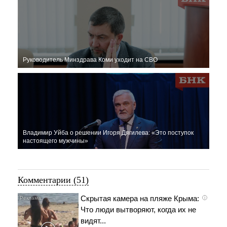
Руководитель Минздрава Коми уходит на СВО
Владимир Уйба о решении Игоря Дягилева: «Это поступок
настоящего мужчины»
Комментарии (51)
Скрытая камера на пляже Крыма:
i
Что люди вытворяют, когда их не
видят...