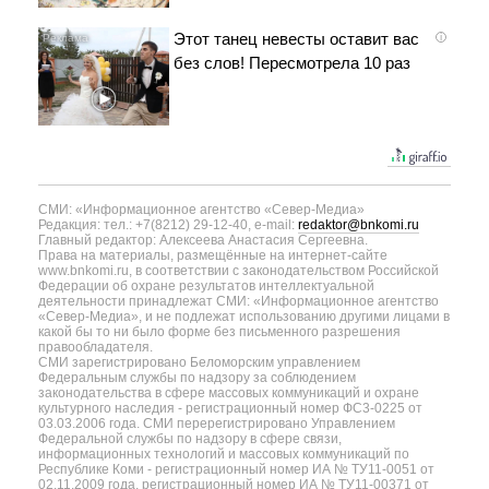
Этот танец невесты оставит вас
i
без слов! Пересмотрела 10 раз
СМИ: «Информационное агентство «Север-Медиа»
Редакция: тел.: +7(8212) 29-12-40, e-mail:
redaktor@bnkomi.ru
Главный редактор: Алексеева Анастасия Сергеевна.
Права на материалы, размещённые на интернет-сайте
www.bnkomi.ru, в соответствии с законодательством Российской
Федерации об охране результатов интеллектуальной
деятельности принадлежат СМИ: «Информационное агентство
«Север-Медиа», и не подлежат использованию другими лицами в
какой бы то ни было форме без письменного разрешения
правообладателя.
СМИ зарегистрировано Беломорским управлением
Федеральным службы по надзору за соблюдением
законодательства в сфере массовых коммуникаций и охране
культурного наследия - регистрационный номер ФС3-0225 от
03.03.2006 года. СМИ перерегистрировано Управлением
Федеральной службы по надзору в сфере связи,
информационных технологий и массовых коммуникаций по
Республике Коми - регистрационный номер ИА № ТУ11-0051 от
02.11.2009 года, регистрационный номер ИА № ТУ11-00371 от