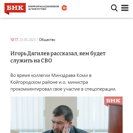
10:17,
25.05.2023
/
общество
Игорь Дягилев рассказал, кем будет
служить на СВО
Во время коллегии Минздрава Коми в
Койгородском районе и.о. министра
прокомментировал свое участие в спецоперации.