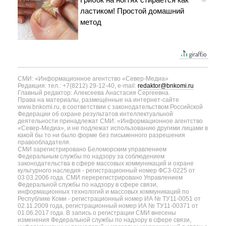
ластиком! Простой домашний
метод
СМИ: «Информационное агентство «Север-Медиа»
Редакция: тел.: +7(8212) 29-12-40, e-mail:
redaktor@bnkomi.ru
Главный редактор: Алексеева Анастасия Сергеевна.
Права на материалы, размещённые на интернет-сайте
www.bnkomi.ru, в соответствии с законодательством Российской
Федерации об охране результатов интеллектуальной
деятельности принадлежат СМИ: «Информационное агентство
«Север-Медиа», и не подлежат использованию другими лицами в
какой бы то ни было форме без письменного разрешения
правообладателя.
СМИ зарегистрировано Беломорским управлением
Федеральным службы по надзору за соблюдением
законодательства в сфере массовых коммуникаций и охране
культурного наследия - регистрационный номер ФС3-0225 от
03.03.2006 года. СМИ перерегистрировано Управлением
Федеральной службы по надзору в сфере связи,
информационных технологий и массовых коммуникаций по
Республике Коми - регистрационный номер ИА № ТУ11-0051 от
02.11.2009 года, регистрационный номер ИА № ТУ11-00371 от
01.06.2017 года. В запись о регистрации СМИ внесены
изменения Федеральной службы по надзору в сфере связи,