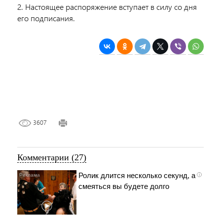
2. Настоящее распоряжение вступает в силу со дня
его подписания.
3607
Комментарии (27)
Ролик длится несколько секунд, а
i
смеяться вы будете долго