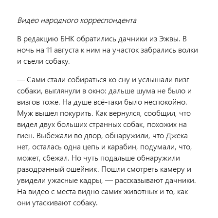
Видео народного корреспондента
В редакцию БНК обратились дачники из Эжвы. В
ночь на 11 августа к ним на участок забрались волки
и съели собаку.
— Сами стали собираться ко сну и услышали визг
собаки, выглянули в окно: дальше шума не было и
визгов тоже. На душе всё-таки было неспокойно.
Муж вышел покурить. Как вернулся, сообщил, что
видел двух больших странных собак, похожих на
гиен. Выбежали во двор, обнаружили, что Джека
нет, осталась одна цепь и карабин, подумали, что,
может, сбежал. Но чуть подальше обнаружили
разодранный ошейник. Пошли смотреть камеру и
увидели ужасные кадры, — рассказывают дачники.
На видео с места видно самих животных и то, как
они утаскивают собаку.