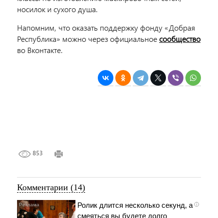
носилок и сухого душа.
Напомним, что оказать поддержку фонду «Добрая
Республика» можно через официальное
сообщество
во Вконтакте.
853
Комментарии (14)
Ролик длится несколько секунд, а
i
смеяться вы будете долго