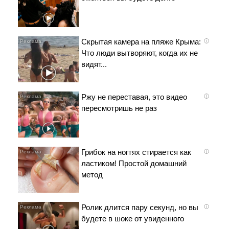
Скрытая камера на пляже Крыма:
i
Что люди вытворяют, когда их не
видят...
Ржу не переставая, это видео
i
пересмотришь не раз
Грибок на ногтях стирается как
i
ластиком! Простой домашний
метод
Ролик длится пару секунд, но вы
i
будете в шоке от увиденного