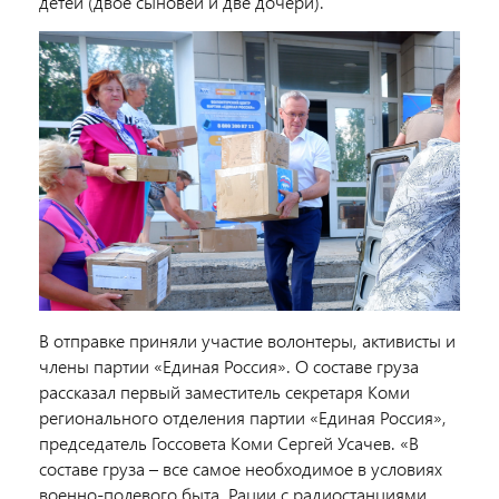
детей (двое сыновей и две дочери).
В отправке приняли участие волонтеры, активисты и
члены партии «Единая Россия». О составе груза
рассказал первый заместитель секретаря Коми
регионального отделения партии «Единая Россия»,
председатель Госсовета Коми Сергей Усачев. «В
составе груза – все самое необходимое в условиях
военно-полевого быта. Рации с радиостанциями,