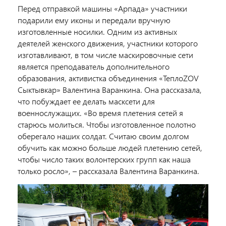
Перед отправкой машины «Арпада» участники
подарили ему иконы и передали вручную
изготовленные носилки. Одним из активных
деятелей женского движения, участники которого
изготавливают, в том числе маскировочные сети
является преподаватель дополнительного
образования, активистка объединения «ТеплоZOV
Сыктывкар» Валентина Варанкина. Она рассказала,
что побуждает ее делать масксети для
военнослужащих. «Во время плетения сетей я
старюсь молиться. Чтобы изготовленное полотно
оберегало наших солдат. Считаю своим долгом
обучить как можно больше людей плетению сетей,
чтобы число таких волонтерских групп как наша
только росло», – рассказала Валентина Варанкина.