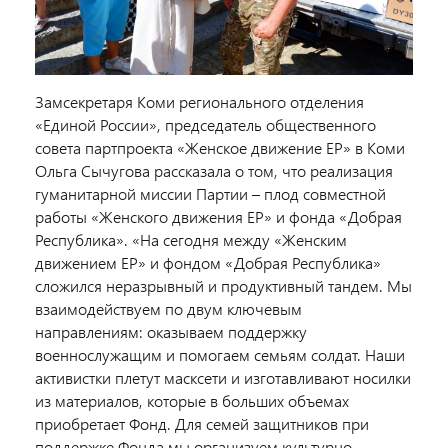
Замсекретаря Коми регионального отделения
«Единой России», председатель общественного
совета партпроекта «Женское движение ЕР» в Коми
Ольга Сычугова рассказала о том, что реализация
гуманитарной миссии Партии – плод совместной
работы «Женского движения ЕР» и фонда «Добрая
Республика». «На сегодня между «Женским
движением ЕР» и фондом «Добрая Республика»
сложился неразрывный и продуктивный тандем. Мы
взаимодействуем по двум ключевым
направлениям: оказываем поддержку
военнослужащим и помогаем семьям солдат. Наши
активистки плетут масксети и изготавливают носилки
из материалов, которые в больших объемах
приобретает Фонд. Для семей защитников при
поддержке Фонда мы организуем культурно-