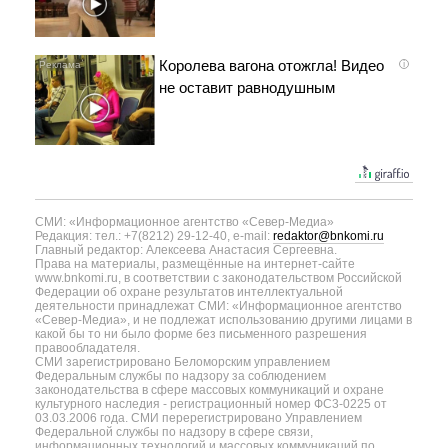
Королева вагона отожгла! Видео
i
не оставит равнодушным
СМИ: «Информационное агентство «Север-Медиа»
Редакция: тел.: +7(8212) 29-12-40, e-mail:
redaktor@bnkomi.ru
Главный редактор: Алексеева Анастасия Сергеевна.
Права на материалы, размещённые на интернет-сайте
www.bnkomi.ru, в соответствии с законодательством Российской
Федерации об охране результатов интеллектуальной
деятельности принадлежат СМИ: «Информационное агентство
«Север-Медиа», и не подлежат использованию другими лицами в
какой бы то ни было форме без письменного разрешения
правообладателя.
СМИ зарегистрировано Беломорским управлением
Федеральным службы по надзору за соблюдением
законодательства в сфере массовых коммуникаций и охране
культурного наследия - регистрационный номер ФС3-0225 от
03.03.2006 года. СМИ перерегистрировано Управлением
Федеральной службы по надзору в сфере связи,
информационных технологий и массовых коммуникаций по