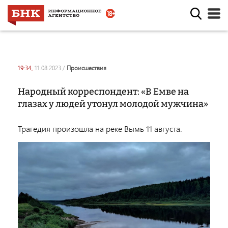
19:34,
11.08.2023
/
происшествия
Народный корреспондент: «В Емве на
глазах у людей утонул молодой мужчина»
Трагедия произошла на реке Вымь 11 августа.