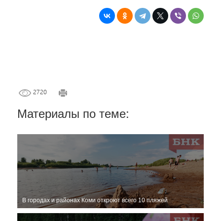
2720
Материалы по теме:
В городах и районах Коми откроют всего 10 пляжей