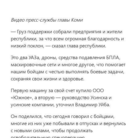
Видео пресс-службы главы Коми
— Груз поддержки собрали предприятия и жители
республики, за что всем огромная благодарность и
низкий поклон, — сказал глава республики.
Это два УАЗа, дроны, средства подавления БПЛА,
маскировочные сети и многое другое, что помогает
нашим бойцам с честью выполнять боевые задачи,
сохраняя свои жизни и здоровье.
Первую машину за свой счет купило ООО
«
Южное
»,
а вторую — руководство Усинска и
усинские компании, уточнил Владимир Уйба.
Он поделился, что сегодня говорил с бойцами,
многие из них уже побывали в отпусках и вернулись
с новыми силами, чтобы продолжать
освободительную спецоперацию.