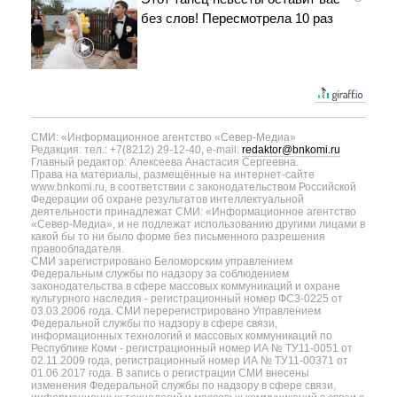
без слов! Пересмотрела 10 раз
СМИ: «Информационное агентство «Север-Медиа»
Редакция: тел.: +7(8212) 29-12-40, e-mail:
redaktor@bnkomi.ru
Главный редактор: Алексеева Анастасия Сергеевна.
Права на материалы, размещённые на интернет-сайте
www.bnkomi.ru, в соответствии с законодательством Российской
Федерации об охране результатов интеллектуальной
деятельности принадлежат СМИ: «Информационное агентство
«Север-Медиа», и не подлежат использованию другими лицами в
какой бы то ни было форме без письменного разрешения
правообладателя.
СМИ зарегистрировано Беломорским управлением
Федеральным службы по надзору за соблюдением
законодательства в сфере массовых коммуникаций и охране
культурного наследия - регистрационный номер ФС3-0225 от
03.03.2006 года. СМИ перерегистрировано Управлением
Федеральной службы по надзору в сфере связи,
информационных технологий и массовых коммуникаций по
Республике Коми - регистрационный номер ИА № ТУ11-0051 от
02.11.2009 года, регистрационный номер ИА № ТУ11-00371 от
01.06.2017 года. В запись о регистрации СМИ внесены
изменения Федеральной службы по надзору в сфере связи,