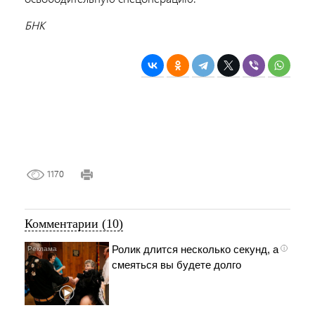
БНК
1170
Комментарии (10)
Ролик длится несколько секунд, а
i
смеяться вы будете долго