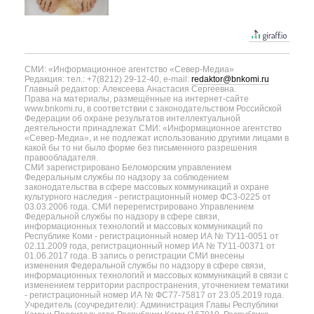
СМИ: «Информационное агентство «Север-Медиа»
Редакция: тел.: +7(8212) 29-12-40, e-mail:
redaktor@bnkomi.ru
Главный редактор: Алексеева Анастасия Сергеевна.
Права на материалы, размещённые на интернет-сайте
www.bnkomi.ru, в соответствии с законодательством Российской
Федерации об охране результатов интеллектуальной
деятельности принадлежат СМИ: «Информационное агентство
«Север-Медиа», и не подлежат использованию другими лицами в
какой бы то ни было форме без письменного разрешения
правообладателя.
СМИ зарегистрировано Беломорским управлением
Федеральным службы по надзору за соблюдением
законодательства в сфере массовых коммуникаций и охране
культурного наследия - регистрационный номер ФС3-0225 от
03.03.2006 года. СМИ перерегистрировано Управлением
Федеральной службы по надзору в сфере связи,
информационных технологий и массовых коммуникаций по
Республике Коми - регистрационный номер ИА № ТУ11-0051 от
02.11.2009 года, регистрационный номер ИА № ТУ11-00371 от
01.06.2017 года. В запись о регистрации СМИ внесены
изменения Федеральной службы по надзору в сфере связи,
информационных технологий и массовых коммуникаций в связи с
изменением территории распространения, уточнением тематики
- регистрационный номер ИА № ФС77-75817 от 23.05.2019 года.
Учредитель (соучредители): Администрация Главы Республики