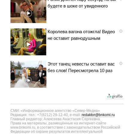
будете в шоке от увиденного
Королева вагона отожгла! Видео
i
не оставит равнодушным
Этот танец невесты оставит вас
i
без слов! Пересмотрела 10 раз
СМИ: «Информационное агентство «Север-Медиа»
Редакция: тел.: +7(8212) 29-12-40, e-mail:
redaktor@bnkomi.ru
Главный редактор: Алексеева Анастасия Сергеевна.
Права на материалы, размещённые на интернет-сайте
www.bnkomi.ru, в соответствии с законодательством Российской
Федерации об охране результатов интеллектуальной