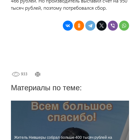
466 рублей. Но производитель выставил счет на 950
тысяч рублей, поэтому потребовался сбор.
933
Материалы по теме:
Житель Нившеры собрал больше 400 тысяч рублей на