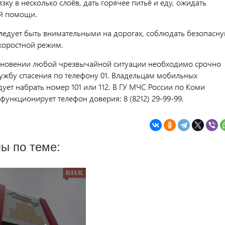
ку в несколько слоёв, дать горячее питьё и еду, ожидать
й помощи.
следует быть внимательными на дорогах, соблюдать безопасн
коростной режим.
кновении любой чрезвычайной ситуации необходимо срочно
лужбу спасения по телефону 01. Владельцам мобильных
ует набрать номер 101 или 112. В ГУ МЧС России по Коми
функционирует телефон доверия: 8 (8212) 29-99-99.
ы по теме: