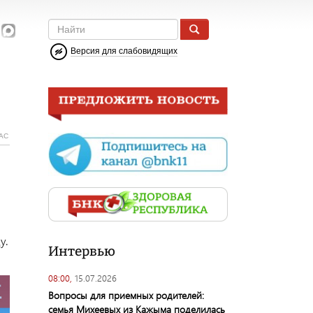
Версия для слабовидящих
АС
у.
Интервью
08:00,
15.07.2026
Вопросы для приемных родителей:
семья Михеевых из Кажыма поделилась