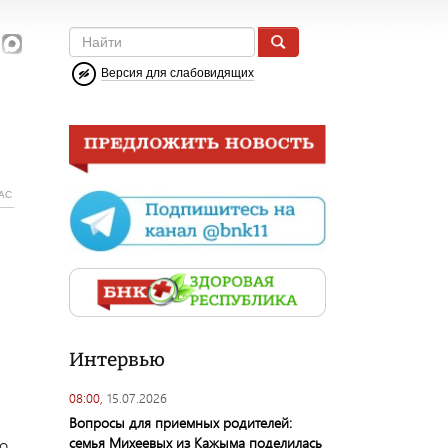
Версия для слабовидящих
АС
Интервью
08:00,
15.07.2026
Вопросы для приемных родителей:
семья Михеевых из Кажыма поделилась
го