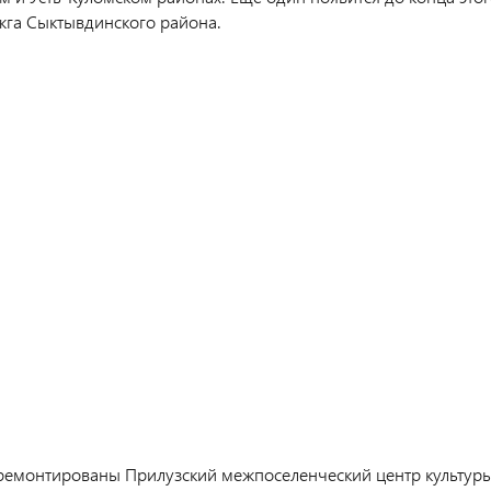
ажга Сыктывдинского района.
ремонтированы Прилузский межпоселенческий центр культур