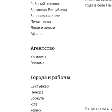
Рабочий человек
года в селе П
Здоровая Республика
Заповедная Коми
Печать века
Люди и деньги
Афиша
Агентство
Контакты
Реклама
Города и районы
Сыктывкар
Печора
Воркута
Ухта
Капитально от
Усинск