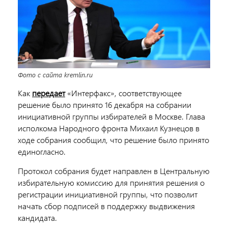
Фото с сайта kremlin.ru
Как
передает
«Интерфакс», соответствующее
решение было принято 16 декабря на собрании
инициативной группы избирателей в Москве. Глава
исполкома Народного фронта Михаил Кузнецов в
ходе собрания сообщил, что решение было принято
единогласно.
Протокол собрания будет направлен в Центральную
избирательную комиссию для принятия решения о
регистрации инициативной группы, что позволит
начать сбор подписей в поддержку выдвижения
кандидата.