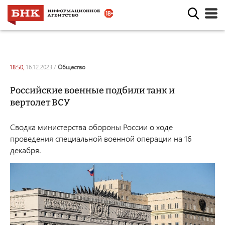
18:50,
16.12.2023
/
общество
Российские военные подбили танк и
вертолет ВСУ
Сводка министерства обороны России о ходе
проведения специальной военной операции на 16
декабря.