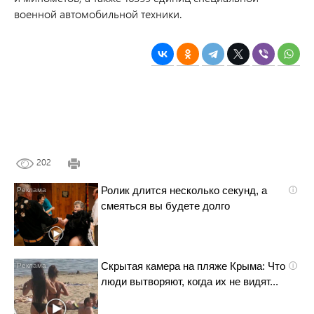
военной автомобильной техники.
202
Ролик длится несколько секунд, а
i
смеяться вы будете долго
Скрытая камера на пляже Крыма: Что
i
люди вытворяют, когда их не видят...