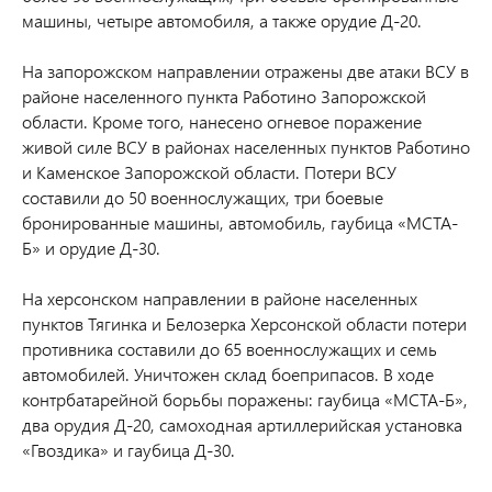
машины, четыре автомобиля, а также орудие Д-20.
На запорожском направлении отражены две атаки ВСУ в
районе населенного пункта Работино Запорожской
области.
Кроме того, нанесено огневое поражение
живой силе ВСУ в районах населенных пунктов Работино
и Каменское Запорожской области. Потери ВСУ
составили до 50 военнослужащих, три боевые
бронированные машины, автомобиль, гаубица «МСТА-
Б» и орудие Д-30.
На херсонском направлении в районе населенных
пунктов Тягинка и Белозерка Херсонской области потери
противника составили до 65 военнослужащих и семь
автомобилей. Уничтожен склад боеприпасов.
В ходе
контрбатарейной борьбы поражены: гаубица «МСТА-Б»,
два орудия Д-20, самоходная артиллерийская установка
«Гвоздика» и гаубица Д-30.