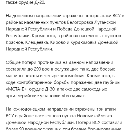
также орудие Д-20.
На донецком направлении отражены четыре атаки ВСУ в
районах населенных пунктов Белогоровка Луганской
Народной Республики и Победа Донецкой Народной
Республики. Кроме того, в районах населенных пунктов
Красное, Клещеевка, Кирово и Курдюмовка Донецкой
Народной Республики.
Общие потери противника на данном направлении
составили до 290 военнослужащих, танк, две боевые
машины пехоты и четыре автомобиля. Кроме того, в
ходе контрбатарейной борьбы поражены: две гаубицы
«МСТА-Б», орудие Д-30, а также две самоходные
артиллерийские установки «Гвоздика».
На южнодонецком направлении отражены три атаки
ВСУ в районе населенного пункта Новомихайловка
Донецкой Народной Республики.
Потери ВСУ составили
более 90 военнослужащих, три боевые бронированные