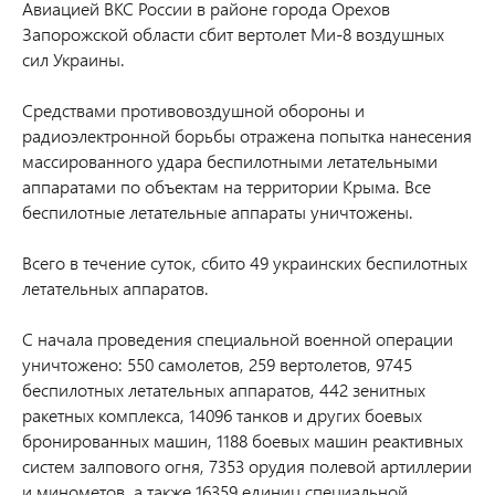
Авиацией ВКС России в районе города Орехов
Запорожской области сбит вертолет Ми-8 воздушных
сил Украины.
Средствами противовоздушной обороны и
радиоэлектронной борьбы отражена попытка нанесения
массированного удара беспилотными летательными
аппаратами по объектам на территории Крыма. Все
беспилотные летательные аппараты уничтожены.
Всего в течение суток, сбито 49 украинских беспилотных
летательных аппаратов.
С начала проведения специальной военной операции
уничтожено: 550 самолетов, 259 вертолетов, 9745
беспилотных летательных аппаратов, 442 зенитных
ракетных комплекса, 14096 танков и других боевых
бронированных машин, 1188 боевых машин реактивных
систем залпового огня, 7353 орудия полевой артиллерии
и минометов, а также 16359 единиц специальной