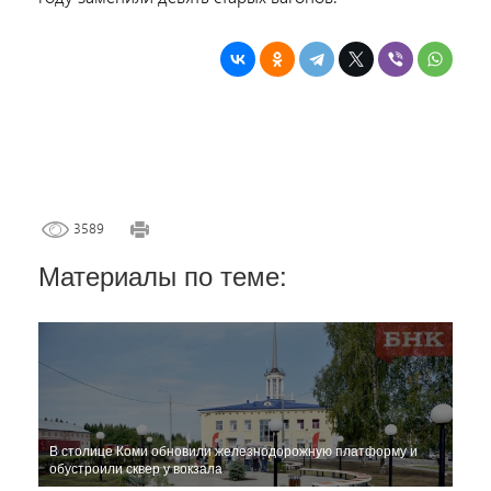
3589
Материалы по теме:
В столице Коми обновили железнодорожную платформу и
обустроили сквер у вокзала