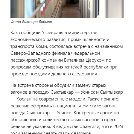
Фото Виктора Бобыря
Как сообщили 5 февраля в министерстве
экономического развития, промышленности и
транспорта Коми, состоялась встреча с начальником
Северо-Западного филиала Федеральной
пассажирской компании Виталием Царуком по
вопросам обслуживания жителей республики при
проезде поездами
дальнего следования.
На встрече стороны обсудили замену старых
вагонов в поездах Сыктывкар — Усинск и Сыктывкар
— Кослан на современные модели. Также
принято
решение оформить в национальном стиле вагоны
поезда Сыктывкар — Усинск. Конкретные сроки по
обновлению и количество новых вагонов в пресс-
релизе не указаны. В ведомстве отметили, что в 2023
году заменили
девять старых вагонов.