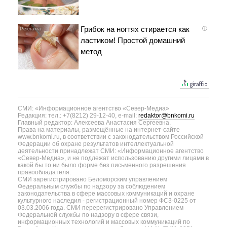
Грибок на ногтях стирается как
i
ластиком! Простой домашний
метод
СМИ: «Информационное агентство «Север-Медиа»
Редакция: тел.: +7(8212) 29-12-40, e-mail:
redaktor@bnkomi.ru
Главный редактор: Алексеева Анастасия Сергеевна.
Права на материалы, размещённые на интернет-сайте
www.bnkomi.ru, в соответствии с законодательством Российской
Федерации об охране результатов интеллектуальной
деятельности принадлежат СМИ: «Информационное агентство
«Север-Медиа», и не подлежат использованию другими лицами в
какой бы то ни было форме без письменного разрешения
правообладателя.
СМИ зарегистрировано Беломорским управлением
Федеральным службы по надзору за соблюдением
законодательства в сфере массовых коммуникаций и охране
культурного наследия - регистрационный номер ФС3-0225 от
03.03.2006 года. СМИ перерегистрировано Управлением
Федеральной службы по надзору в сфере связи,
информационных технологий и массовых коммуникаций по