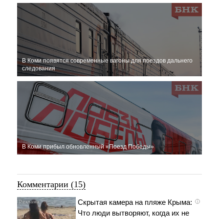
В Коми появятся современные вагоны для поездов дальнего
следования
В Коми прибыл обновленный «Поезд Победы»
Комментарии (15)
Скрытая камера на пляже Крыма:
i
Что люди вытворяют, когда их не