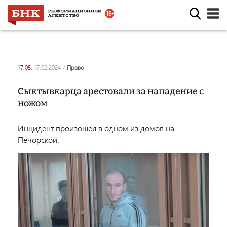
17:05,
17.02.2024
/
право
Сыктывкарца арестовали за нападение с
ножом
Инцидент произошел в одном из домов на
Печорской.