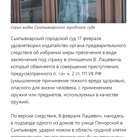
Скрин видео Сыктывкарского городского суда
Сыктывкарский городской суд 17 февраля
удовлетворил ходатайство органа предварительного
следствия об избрании меры пресечения в виде
заключения под стражу в отношении В. Лашевича,
который обвиняется в совершении преступления,
предусмотренного п. «з» ч. 2 ст. 111 УК РФ
(умышленное причинение тяжкого вреда здоровью,
опасного для жизни человека, с применением
оружия или предметов, используемых в качестве
оружия).
По версии следствия, 8 февраля Лашевич, находясь
в подъезде одного из домов по улице Печорской в
Сыктывкаре, ударил ножом в область грудной клетки
потерпевшего, отчего последнему были причинены