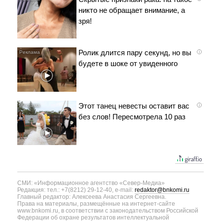
никто не обращает внимание, а
зря!
Ролик длится пару секунд, но вы
i
будете в шоке от увиденного
Этот танец невесты оставит вас
i
без слов! Пересмотрела 10 раз
СМИ: «Информационное агентство «Север-Медиа»
Редакция: тел.: +7(8212) 29-12-40, e-mail:
redaktor@bnkomi.ru
Главный редактор: Алексеева Анастасия Сергеевна.
Права на материалы, размещённые на интернет-сайте
www.bnkomi.ru, в соответствии с законодательством Российской
Федерации об охране результатов интеллектуальной