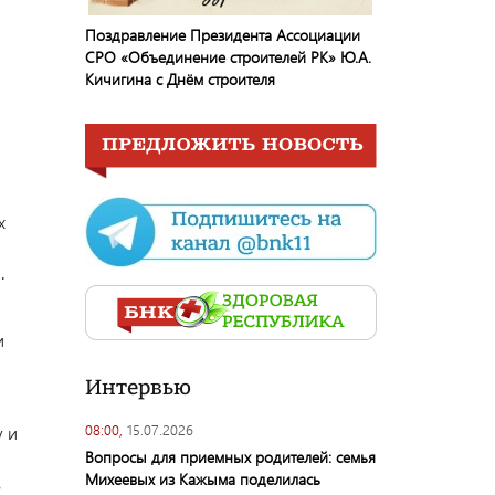
Поздравление Президента Ассоциации
СРО «Объединение строителей РК» Ю.А.
Кичигина с Днём строителя
х
.
и
Интервью
08:00,
15.07.2026
у и
Вопросы для приемных родителей: семья
Михеевых из Кажыма поделилась
в