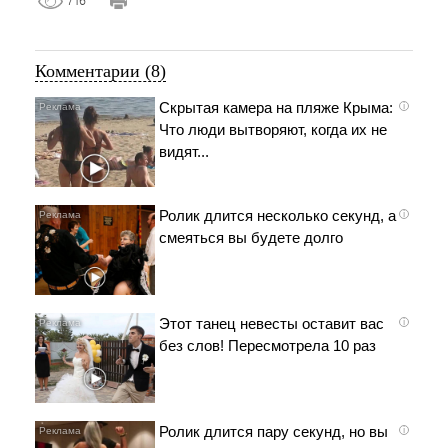
Комментарии (8)
Скрытая камера на пляже Крыма:
i
Что люди вытворяют, когда их не
видят...
Ролик длится несколько секунд, а
i
смеяться вы будете долго
Этот танец невесты оставит вас
i
без слов! Пересмотрела 10 раз
Ролик длится пару секунд, но вы
i