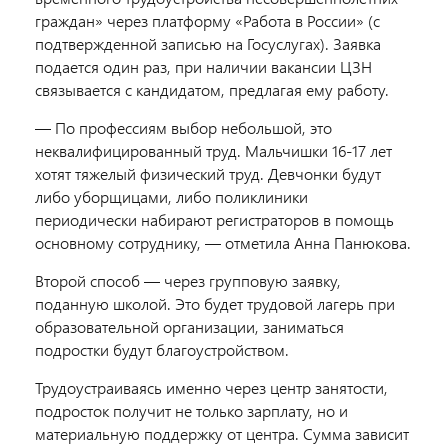
граждан» через платформу «Работа в России» (с
подтвержденной записью на Госуслугах). Заявка
подается один раз, при наличии вакансии ЦЗН
связывается с кандидатом, предлагая ему работу.
— По профессиям выбор небольшой, это
неквалифицированный труд. Мальчишки 16-17 лет
хотят тяжелый физический труд. Девчонки будут
либо уборщицами, либо поликлиники
периодически набирают регистраторов в помощь
основному сотруднику, — отметила Анна Панюкова.
Второй способ — через групповую заявку,
поданную школой. Это будет трудовой лагерь при
образовательной организации, заниматься
подростки будут благоустройством.
Трудоустраиваясь именно через центр занятости,
подросток получит не только зарплату, но и
материальную поддержку от центра. Сумма зависит