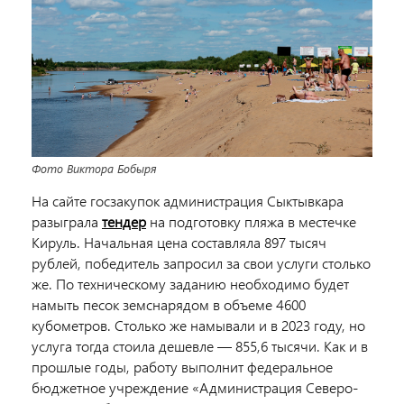
Фото Виктора Бобыря
На сайте госзакупок администрация Сыктывкара
разыграла
тендер
на подготовку пляжа в местечке
Кируль. Начальная цена составляла 897 тысяч
рублей, победитель запросил за свои услуги столько
же. По техническому заданию необходимо будет
намыть песок земснарядом в объеме 4600
кубометров. Столько же намывали и в 2023 году, но
услуга тогда стоила дешевле — 855,6 тысячи. Как и в
прошлые годы, работу выполнит федеральное
бюджетное учреждение «Администрация Северо-