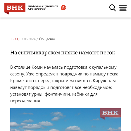
13:33,
03.06.2024
/
общество
На сыктывкарском пляже намоют песок
В столице Коми началась подготовка к купальному
сезону. Уже определен подрядчик по намыву песка.
Кроме этого, перед открытием пляжа в Кируле там
наведут порядок и подготовят все необходимое:
установят урны, фонтанчики, кабинки для
переодевания.