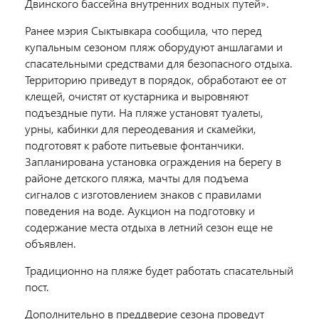
Двинского бассейна внутренних водных путей».
Ранее мэрия Сыктывкара сообщила, что перед
купальным сезоном пляж оборудуют аншлагами и
спасательными средствами для безопасного отдыха.
Территорию приведут в порядок, обработают ее от
клещей, очистят от кустарника и выровняют
подъездные пути. На пляже установят туалеты,
урны, кабинки для переодевания и скамейки,
подготовят к работе питьевые фонтанчики.
Запланирована установка ограждения на берегу в
районе детского пляжа, мачты для подъема
сигналов с изготовлением знаков с правилами
поведения на воде. Аукцион на подготовку и
содержание места отдыха в летний сезон еще не
объявлен.
Традиционно на пляже будет работать спасательный
пост.
Дополнительно в преддверие сезона проведут