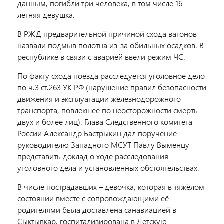
данным, погибли три человека, в том числе 16-
летняя девушка.
В РЖД предварительной причиной схода вагонов
назвали подмыв полотна из-за обильных осадков. В
республике в связи с аварией ввели режим ЧС.
По факту схода поезда расследуется уголовное дело
по ч.3 ст.263 УК РФ (нарушение правил безопасности
движения и эксплуатации железнодорожного
транспорта, повлекшее по неосторожности смерть
двух и более лиц). Глава Следственного комитета
России Александр Бастрыкин дал поручение
руководителю Западного МСУТ Павлу Выменцу
представить доклад о ходе расследования
уголовного дела и установленных обстоятельствах.
В числе пострадавших – девочка, которая в тяжёлом
состоянии вместе с сопровождающими её
родителями была доставлена санавиацией в
Сыктывкар, госпитализирована в Детскую