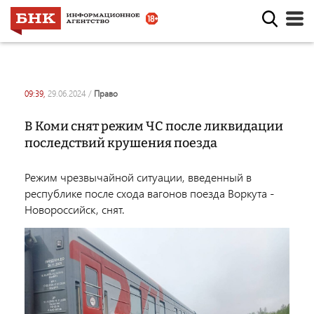
09:39,
29.06.2024
/
право
В Коми снят режим ЧС после ликвидации
последствий крушения поезда
Режим чрезвычайной ситуации, введенный в
республике после схода вагонов поезда Воркута -
Новороссийск, снят.