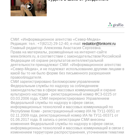
СМИ: «Информационное агентство «Север-Медиа»
Редакция: тел.: +7(8212) 29-12-40, e-mail:
redaktor@bnkomi.ru
Главный редактор: Алексеева Анастасия Сергеевна.
Права на материалы, размещённые на интернет-сайте
www.bnkomi.ru, в соответствии с законодательством Российской
Федерации об охране результатов интеллектуальной
деятельности принадлежат СМИ: «Информационное агентство
«Север-Медиа», и не подлежат использованию другими лицами в
какой бы то ни было форме без письменного разрешения
правообладателя.
СМИ зарегистрировано Беломорским управлением
Федеральным службы по надзору за соблюдением
законодательства в сфере массовых коммуникаций и охране
культурного наследия - регистрационный номер ФС3-0225 от
03.03.2006 года. СМИ перерегистрировано Управлением
Федеральной службы по надзору в сфере связи,
информационных технологий и массовых коммуникаций по
Республике Коми - регистрационный номер ИА № ТУ11-0051 от
02.11.2009 года, регистрационный номер ИА № ТУ11-00371 от
01.06.2017 года. В запись о регистрации СМИ внесены
изменения Федеральной службы по надзору в сфере связи,
информационных технологий и массовых коммуникаций в связи с
изменением территории распространения, уточнением тематики