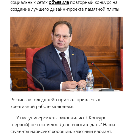
социальных сетях
объявила
повторный конкурс на
создание лучшего дизайн-проекта памятной плиты.
Ростислав Гольдштейн призвал привлечь к
креативной работе молодежь:
— У нас университеты закончились? Конкурс
[первый] не состоялся. Деньги хотите дать? Наши
студенты нарисуют хороший, классный вариант.