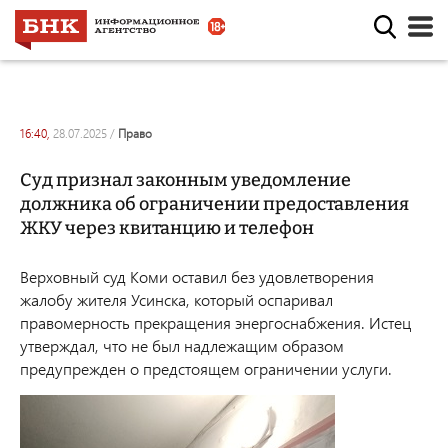
16:40,
28.07.2025
/
право
Суд признал законным уведомление
должника об ограничении предоставления
ЖКУ через квитанцию и телефон
Верховный суд Коми оставил без удовлетворения
жалобу жителя Усинска, который оспаривал
правомерность прекращения энергоснабжения. Истец
утверждал, что не был надлежащим образом
предупрежден о предстоящем ограничении услуги.