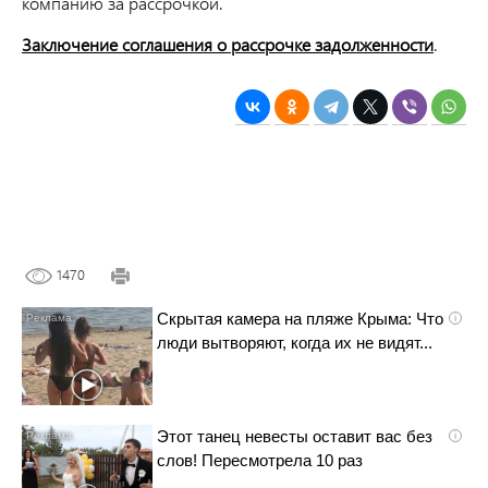
компанию за рассрочкой.
Заключение соглашения о рассрочке задолженности
.
1470
Скрытая камера на пляже Крыма: Что
i
люди вытворяют, когда их не видят...
Этот танец невесты оставит вас без
i
слов! Пересмотрела 10 раз