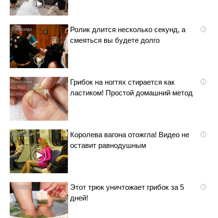
Ролик длится несколько секунд, а
i
смеяться вы будете долго
Грибок на ногтях стирается как
i
ластиком! Простой домашний метод
Королева вагона отожгла! Видео не
i
оставит равнодушным
Этот трюк уничтожает грибок за 5
i
дней!