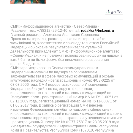
СМИ: «Информационное агентство «Север-Медиа»
Редакция: тел.: +7(8212) 29-12-40, e-mail:
redaktor@bnkomi.ru
Главный редактор: Алексеева Анастасия Сергеевна.
Права на материалы, размещённые на интернет-сайте
www.bnkomi.ru, в соответствии с законодательством Российской
Федерации об охране результатов интеллектуальной
деятельности принадлежат СМИ: «Информационное агентство
«Север-Медиа», и не подлежат использованию другими лицами в
какой бы то ни было форме без письменного разрешения
правообладателя.
СМИ зарегистрировано Беломорским управлением
Федеральным службы по надзору за соблюдением
законодательства в сфере массовых коммуникаций и охране
культурного наследия - регистрационный номер ФС3-0225 от
03.03.2006 года. СМИ перерегистрировано Управлением
Федеральной службы по надзору в сфере связи,
информационных технологий и массовых коммуникаций по
Республике Коми - регистрационный номер ИА № ТУ11-0051 от
02.11.2009 года, регистрационный номер ИА № ТУ11-00371 от
01.06.2017 года. В запись о регистрации СМИ внесены
изменения Федеральной службы по надзору в сфере связи,
информационных технологий и массовых коммуникаций в связи с
изменением территории распространения, уточнением тематики
- регистрационный номер ИА № ФС77-75817 от 23.05.2019 года.
Учредитель (соучредители): Администрация Главы Республики
Коми и Правительства Республики Коми (167010, Республика