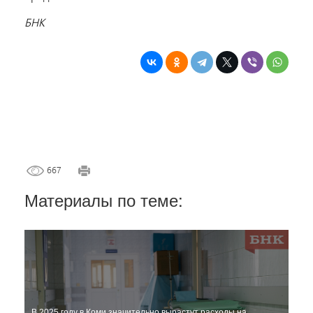
БНК
667
Материалы по теме:
В 2025 году в Коми значительно вырастут расходы на