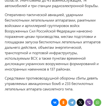
области. Уничтожены до 45 военнослужащих, 14
автомобилей и три станции радиоэлектронной борьбы.
Оперативно-тактической авиацией, ударными
беспилотными летательными аппаратами, ракетными
войсками и артиллерией группировок войск
Вооруженных Сил Российской Федерации нанесено
поражение цехам производства, местам подготовки и
площадкам запуска беспилотных летательных аппаратов
дальнего действия, объектам энергетической,
транспортной и портовой инфраструктуры,
используемым ВСУ, а также пунктам временной
дислокации украинских вооруженных формирований и
иностранных наемников в 137 районах.
Средствами противовоздушной обороны сбиты девять
управляемых авиационных бомб и 233 беспилотных
летательных аппарата самолетного типа.