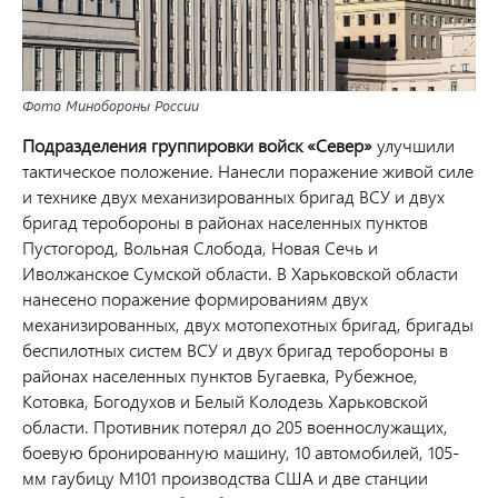
Фото Минобороны России
Подразделения группировки войск «Север»
улучшили
тактическое положение. Нанесли поражение живой силе
и технике двух механизированных бригад ВСУ и двух
бригад теробороны в районах населенных пунктов
Пустогород, Вольная Слобода, Новая Сечь и
Иволжанское Сумской области.
В Харьковской области
нанесено поражение формированиям двух
механизированных, двух мотопехотных бригад, бригады
беспилотных систем ВСУ и двух бригад теробороны в
районах населенных пунктов Бугаевка, Рубежное,
Котовка, Богодухов и Белый Колодезь Харьковской
области. Противник потерял до 205 военнослужащих,
боевую бронированную машину, 10 автомобилей, 105-
мм гаубицу М101 производства США и две станции