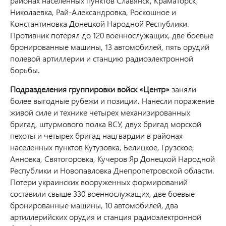
районах населенных пунктов Славянск, Краматорск,
Николаевка, Рай-Александровка, Роскошное и
Константиновка Донецкой Народной Республики.
Противник потерял до 120 военнослужащих, две боевые
бронированные машины, 13 автомобилей, пять орудий
полевой артиллерии и станцию радиоэлектронной
борьбы.
Подразделения группировки войск «Центр»
заняли
более выгодные рубежи и позиции. Нанесли поражение
живой силе и технике четырех механизированных
бригад, штурмового полка ВСУ, двух бригад морской
пехоты и четырех бригад нацгвардии в районах
населенных пунктов Кутузовка, Белицкое, Грузское,
Анновка, Святогоровка, Кучеров Яр Донецкой Народной
Республики и Новопавловка Днепропетровской области.
Потери украинских вооруженных формирований
составили свыше 330 военнослужащих, две боевые
бронированные машины, 10 автомобилей, два
артиллерийских орудия и станция радиоэлектронной