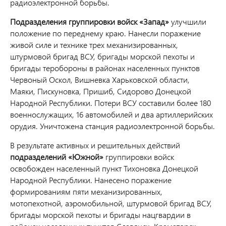
радиоэлектронной борьбы.
Подразделения группировки войск «Запад»
улучшили
положение по переднему краю. Нанесли поражение
живой силе и технике трех механизированных,
штурмовой бригад ВСУ, бригады морской пехоты и
бригады теробороны в районах населенных пунктов
Червоный Оскол, Вишневка Харьковской области,
Маяки, Пискуновка, Пришиб, Сидорово Донецкой
Народной Республики. Потери ВСУ составили более 180
военнослужащих, 16 автомобилей и два артиллерийских
орудия. Уничтожена станция радиоэлектронной борьбы.
В результате активных и решительных действий
подразделений «Южной»
группировки войск
освобожден населенный пункт Тихоновка Донецкой
Народной Республики. Нанесено поражение
формированиям пяти механизированных,
мотопехотной, аэромобильной, штурмовой бригад ВСУ,
бригады морской пехоты и бригады нацгвардии в