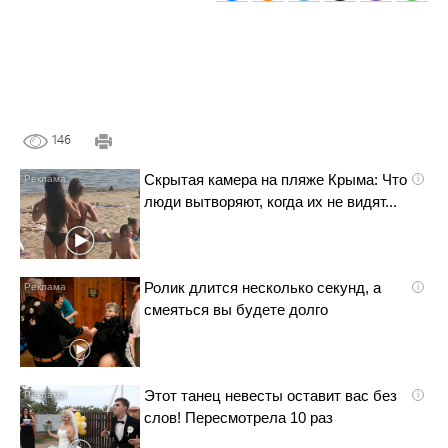
146
Скрытая камера на пляже Крыма: Что
i
люди вытворяют, когда их не видят...
Ролик длится несколько секунд, а
i
смеяться вы будете долго
Этот танец невесты оставит вас без
i
слов! Пересмотрела 10 раз