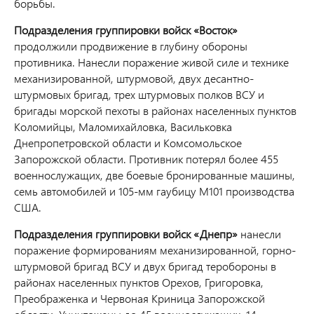
борьбы.
Подразделения группировки войск «Восток»
продолжили продвижение в глубину обороны
противника. Нанесли поражение живой силе и технике
механизированной, штурмовой, двух десантно-
штурмовых бригад, трех штурмовых полков ВСУ и
бригады морской пехоты в районах населенных пунктов
Коломийцы, Маломихайловка, Васильковка
Днепропетровской области и Комсомольское
Запорожской области. Противник потерял более 455
военнослужащих, две боевые бронированные машины,
семь автомобилей и 105-мм гаубицу М101 производства
США.
Подразделения группировки войск «Днепр»
нанесли
поражение формированиям механизированной, горно-
штурмовой бригад ВСУ и двух бригад теробороны в
районах населенных пунктов Орехов, Григоровка,
Преображенка и Червоная Криница Запорожской