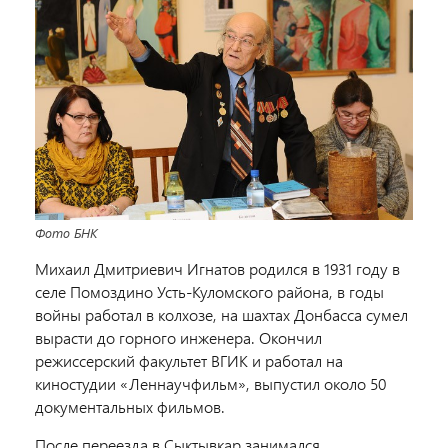
Фото БНК
Михаил Дмитриевич Игнатов родился в 1931 году в
селе Помоздино Усть-Куломского района, в годы
войны работал в колхозе, на шахтах Донбасса сумел
вырасти до горного инженера. Окончил
режиссерский факультет ВГИК и работал на
киностудии «Леннаучфильм», выпустил около 50
документальных фильмов.
После переезда в Сыктывкар занимался