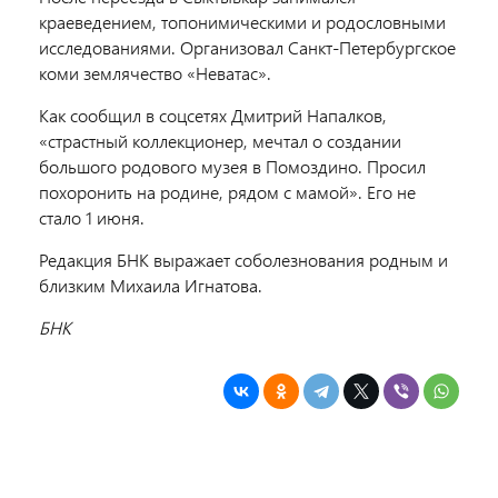
краеведением, топонимическими и родословными
исследованиями. Организовал Санкт-Петербургское
коми землячество «Неватас».
Как сообщил в соцсетях Дмитрий Напалков,
«страстный коллекционер, мечтал о создании
большого родового музея в Помоздино. Просил
похоронить на родине, рядом с мамой». Его не
стало 1 июня.
Редакция БНК выражает соболезнования родным и
близким Михаила Игнатова.
БНК