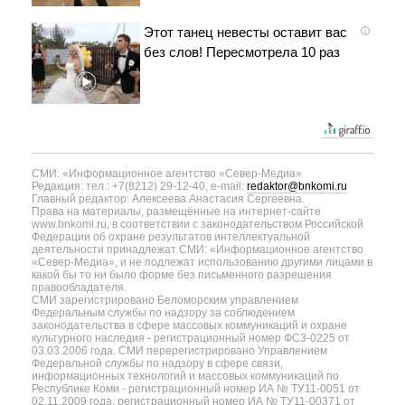
Этот танец невесты оставит вас
i
без слов! Пересмотрела 10 раз
СМИ: «Информационное агентство «Север-Медиа»
Редакция: тел.: +7(8212) 29-12-40, e-mail:
redaktor@bnkomi.ru
Главный редактор: Алексеева Анастасия Сергеевна.
Права на материалы, размещённые на интернет-сайте
www.bnkomi.ru, в соответствии с законодательством Российской
Федерации об охране результатов интеллектуальной
деятельности принадлежат СМИ: «Информационное агентство
«Север-Медиа», и не подлежат использованию другими лицами в
какой бы то ни было форме без письменного разрешения
правообладателя.
СМИ зарегистрировано Беломорским управлением
Федеральным службы по надзору за соблюдением
законодательства в сфере массовых коммуникаций и охране
культурного наследия - регистрационный номер ФС3-0225 от
03.03.2006 года. СМИ перерегистрировано Управлением
Федеральной службы по надзору в сфере связи,
информационных технологий и массовых коммуникаций по
Республике Коми - регистрационный номер ИА № ТУ11-0051 от
02.11.2009 года, регистрационный номер ИА № ТУ11-00371 от