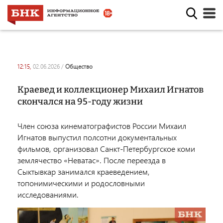
12:15,
02.06.2026
/
общество
Краевед и коллекционер Михаил Игнатов
скончался на 95-году жизни
Член союза кинематографистов России Михаил
Игнатов выпустил полсотни документальных
фильмов, организовал Санкт-Петербургское коми
землячество «Неватас». После переезда в
Сыктывкар занимался краеведением,
топонимическими и родословными
исследованиями.