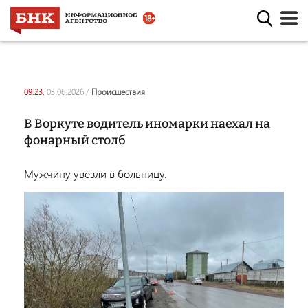
09:23,
03.06.2026
/
происшествия
В Воркуте водитель иномарки наехал на
фонарный столб
Мужчину увезли в больницу.