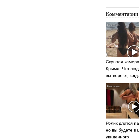
Комментарии 
Скрытая камера
Крыма: Что люд
вытворяют, когд
видят...
Ролик длится па
но вы будете в 
увиденного