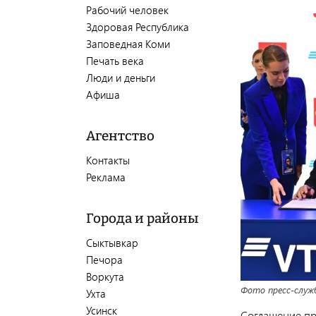
Рабочий человек
Здоровая Республика
Заповедная Коми
Печать века
Люди и деньги
Афиша
Агентство
Контакты
Реклама
Города и районы
Сыктывкар
Печора
Воркута
Фото пресс-служ
Ухта
Усинск
Соглашение пр