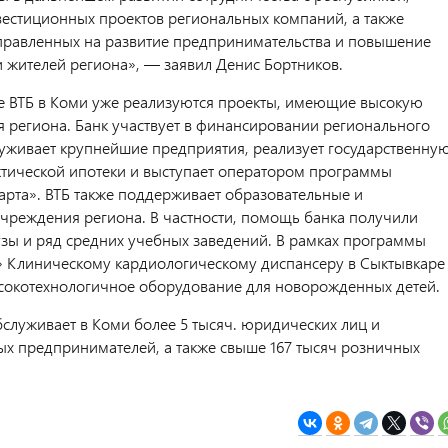
естиционных проектов региональных компаний, а также
правленных на развитие предпринимательства и повышение
и жителей региона», — заявил Денис Бортников.
 ВТБ в Коми уже реализуются проекты, имеющие высокую
я региона. Банк участвует в финансировании регионального
уживает крупнейшие предприятия, реализует государственну
тической ипотеки и выступает оператором программы
арта». ВТБ также поддерживает образовательные и
чреждения региона. В частности, помощь банка получили
зы и ряд средних учебных заведений. В рамках программы
» Клиническому кардиологическому диспансеру в Сыктывкаре
сокотехнологичное оборудование для новорожденных детей.
бслуживает в Коми более 5 тысяч. юридических лиц и
х предпринимателей, а также свыше 167 тысяч розничных