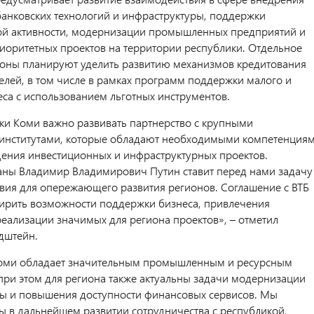
анковских технологий и инфраструктуры, поддержки
й активности, модернизации промышленных предприятий и
иоритетных проектов на территории республики. Отдельное
оны планируют уделить развитию механизмов кредитования
лей, в том числе в рамках программ поддержки малого и
еса с использованием льготных инструментов.
ки Коми важно развивать партнерство с крупными
институтами, которые обладают необходимыми компетенция
ения инвестиционных и инфраструктурных проектов.
аны Владимир Владимирович Путин ставит перед нами задачу
овия для опережающего развития регионов. Соглашение с ВТБ
ирить возможности поддержки бизнеса, привлечения
реализации значимых для региона проектов», – отметил
ьдштейн.
Коми обладает значительным промышленным и ресурсным
при этом для региона также актуальны задачи модернизации
ы и повышения доступности финансовых сервисов. Мы
ы в дальнейшем развитии сотрудничества с республикой,