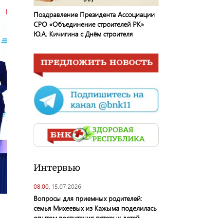
Поздравление Президента Ассоциации
СРО «Объединение строителей РК»
Ю.А. Кичигина с Днём строителя
Интервью
08:00,
15.07.2026
Вопросы для приемных родителей:
семья Михеевых из Кажыма поделилась
опытом воспитания пятерых детей