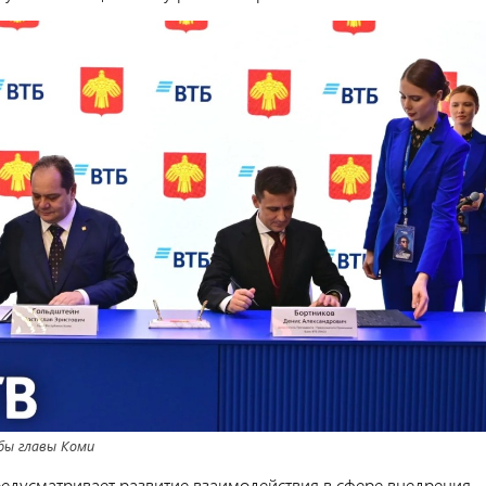
бы главы Коми
едусматривает развитие взаимодействия в сфере внедрения