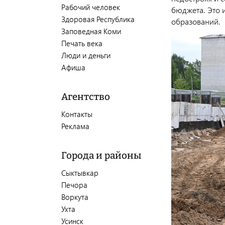
Рабочий человек
бюджета. Это 
Здоровая Республика
образований.
Заповедная Коми
Печать века
Люди и деньги
Афиша
Агентство
Контакты
Реклама
Города и районы
Сыктывкар
Печора
Воркута
Ухта
Усинск