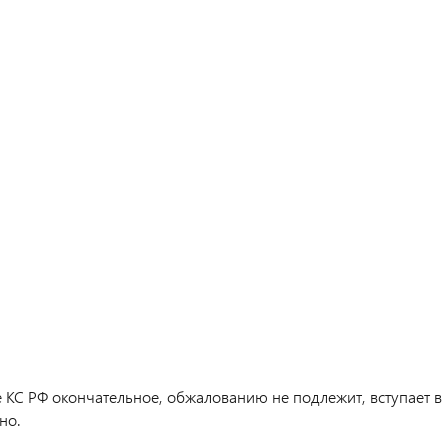
 КС РФ окончательное, обжалованию не подлежит, вступает в
но.