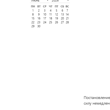
ПН
ВТ
СР
ЧТ
ПТ
СБ
ВС
1
2
3
4
5
6
7
8
9
10
11
12
13
14
15
16
17
18
19
20
21
22
23
24
25
26
27
28
29
30
Постановление
силу немедлен