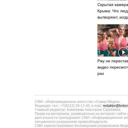
Скрытая камера
Крыма: Что люд
вытворяют, когд
видят...
Ржу не перестав
видео пересмот
раз
СМИ: «Информационное агентство «Север-Медиа»
Редакция: тел.: +7(8212) 29-12-40, e-mail:
redaktor@bnkom
Главный редактор: Алексеева Анастасия Сергеевна.
Права на материалы, размещённые на интернет-сайте w
деятельности принадлежат СМИ: «Информационное аген
письменного разрешения правообладателя.
СМИ зарегистрировано Беломорским управлением Федер