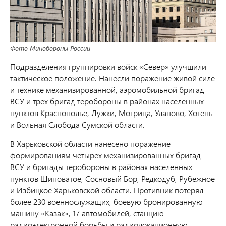
Фото Минобороны России
Подразделения группировки войск «Север» улучшили
тактическое положение. Нанесли поражение живой силе
и технике механизированной, аэромобильной бригад
ВСУ и трех бригад теробороны в районах населенных
пунктов Краснополье, Лужки, Могрица, Уланово, Хотень
и Вольная Слобода Сумской области.
В Харьковской области нанесено поражение
формированиям четырех механизированных бригад
ВСУ и бригады теробороны в районах населенных
пунктов Шиповатое, Сосновый Бор, Редкодуб, Рубежное
и Избицкое Харьковской области. Противник потерял
более 230 военнослужащих, боевую бронированную
машину «Казак», 17 автомобилей, станцию
радиоэлектронной борьбы и радиолокационную