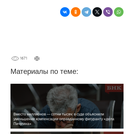
1671
Материалы по теме:
Вместо миллионов — сотни тысяч: в суде объяснили
уменьшение компенсации оправданному фигуранту «дела
Пичугина»