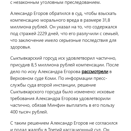
с незаконным уголовным преследованием.
Александр Егоров обратился в суд, чтобы взыскать
компенсацию морального вреда в размере 31,8
миллиона рублей. Он указал на то, что содержался
под стражей 2229 дней, что его разлучили с семьей,
что заключение имело серьезные последствия для
здоровья.
Сыктывкарский горсуд иск удовлетворил частично,
присудив 8,5 миллиона рублей компенсации. После
дело по иску Александра Егорова
рассмотрели
в
Верховном суде Коми. По информации пресс-
службы суда второй инстанции, решение
Сыктывкарского горсуда было изменено: исковые
требования Александра Егорова удовлетворили
частично, обязав Минфин выплатить в его пользу
400 тысяч рублей.
С таким решением Александр Егоров не согласился
и подал жалобу в Третий кассационный суд. Он