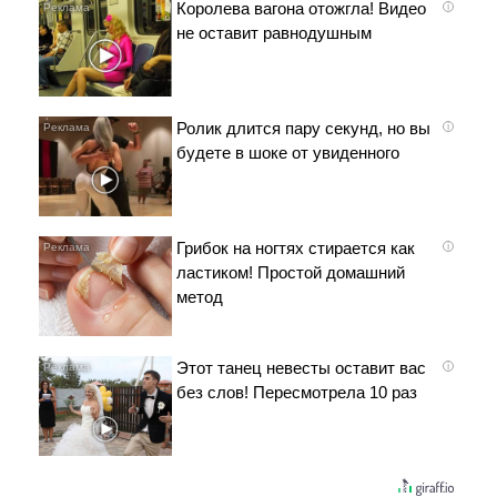
Королева вагона отожгла! Видео
i
не оставит равнодушным
Ролик длится пару секунд, но вы
i
будете в шоке от увиденного
Грибок на ногтях стирается как
i
ластиком! Простой домашний
метод
Этот танец невесты оставит вас
i
без слов! Пересмотрела 10 раз