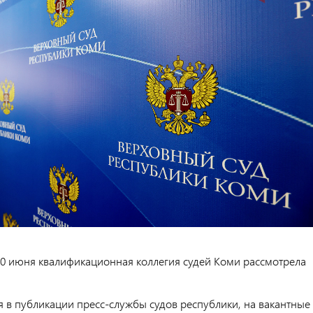
10 июня квалификационная коллегия судей Коми рассмотрела
я в публикации пресс-службы судов республики, на вакантные