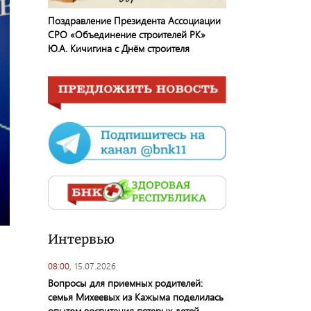
Поздравление Президента Ассоциации
СРО «Объединение строителей РК»
Ю.А. Кичигина с Днём строителя
Интервью
08:00,
15.07.2026
Вопросы для приемных родителей:
семья Михеевых из Кажыма поделилась
опытом воспитания пятерых детей