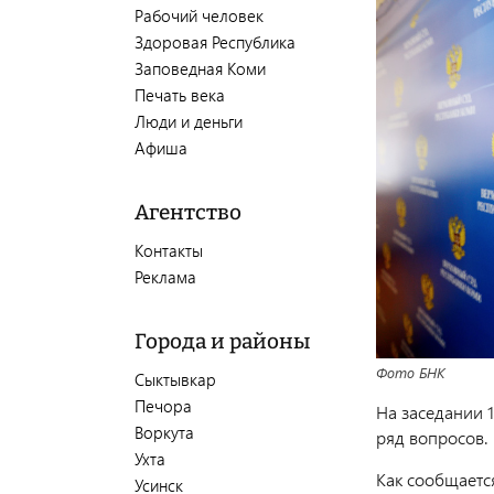
Рабочий человек
Здоровая Республика
Заповедная Коми
Печать века
Люди и деньги
Афиша
Агентство
Контакты
Реклама
Города и районы
Фото БНК
Сыктывкар
Печора
На заседании 
Воркута
ряд вопросов.
Ухта
Как сообщаетс
Усинск