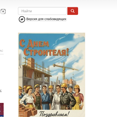
Версия для слабовидящих
АС
,