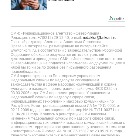
СМИ: «Информационное агентство «Север-Медиа»
Редакция: тел.: +7(8212) 29-12-40, e-mail:
redaktor@bnkomi.ru
Главный редактор: Алексеева Анастасия Сергеевна.
Права на материалы, размещённые на интернет-сайте
www.bnkomi.ru, в соответствии с законодательством Российской
Федерации об охране результатов интеллектуальной
деятельности принадлежат СМИ: «Информационное агентство
«Север-Медиа», и не подлежат использованию другими лицами в
какой бы то ни было форме без письменного разрешения
правообладателя.
СМИ зарегистрировано Беломорским управлением
Федеральным службы по надзору за соблюдением
законодательства в сфере массовых коммуникаций и охране
культурного наследия - регистрационный номер ФС3-0225 от
03.03.2006 года. СМИ перерегистрировано Управлением
Федеральной службы по надзору в сфере связи,
информационных технологий и массовых коммуникаций по
Республике Коми - регистрационный номер ИА № ТУ11-0051 от
02.11.2009 года, регистрационный номер ИА № ТУ11-00371 от
01.06.2017 года. В запись о регистрации СМИ внесены
изменения Федеральной службы по надзору в сфере связи,
информационных технологий и массовых коммуникаций в связи с
изменением территории распространения, уточнением тематики
- регистрационный номер ИА № ФС77-75817 от 23.05.2019 года.
Учредитель (соучредители): Администрация Главы Республики