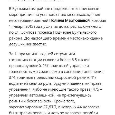
В Вуктыльском районе продолжаются поисковые
мероприятия по установлению местонахождения
несовершеннолетней
Полины Мартюшевой
, которая
1 января 2015 года ушла из дома, расположенного
по ул. Осипова поселка Подчерье Вуктыльского
района. До настоящего времени местонахождение
девушки неизвестно.
За 11 праздничных дней сотрудники
госавтоинспекции выявили более 6,5 тысячи
правонарушений. 167 водителей управляли
транспортными средствами в состоянии опьянения,
374 водителя превысили скоростной режим, 117
водителей сели за руль, будучи лишенными права
управления, либо не имеющие такого права, 475 –
управляли автомашиной, не пристегнувшись
ремнями безопасности. Кроме того,
зарегистрировано 27 ДТП, в которых 44 человека
были травмированы и четыре человека погибли.