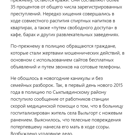
35 процентов от общего числа зарегистрированных
преступлений. Нередко хищения совершались в
ходе совместного распития спиртных напитков в
квартирах, а также «путем свободного доступа» в
кафе, барах и других развлекательных заведениях.
По-прежнему в полицию обращаются граждане,
которые стали жертвами мошеннических действий, в
основном с использованием сайтов бесплатных
объявлений и путем звонков на сотовые телефоны.
Не обошлось в новогодние каникулы и без
семейных разборок. Так, в первый день нового 2015
года в полицию по Сыктывдинскому району
поступило сообщение от работников станции
скорой медицинской помощи о том, что в больницу
госпитализирован житель села Выльгорт с ножевым
ранением. Выяснилось, что телесные повреждения
потерпевшему нанесла его мать в ходе ссоры.
Возбуждено уголовное дело.