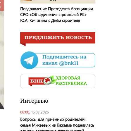
Поздравление Президента Ассоциации
СРО «Объединение строителей РК»
Ю.А. Кичигина с Днём строителя
Интервью
08:00,
15.07.2026
Вопросы для приемных родителей:
семья Михеевых из Кажыма поделилась
опытом воспитания пятерых детей