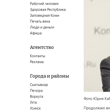
Рабочий человек
Здоровая Республика
Заповедная Коми
Печать века
Люди и деньги
Афиша
Агентство
Контакты
Реклама
Города и районы
Сыктывкар
Печора
Воркута
Фото Юрия Ка
Ухта
Продолжаю вни
Усинск