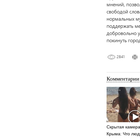
мнений, позво
свободой слов
нормальных му
поддержать ме
добровольно у
покинуть город
2841
Комментарии 
Скрытая камера
Крыма: Что люд