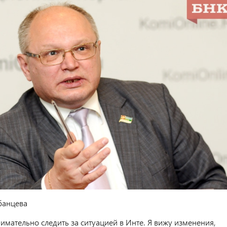
банцева
мательно следить за ситуацией в Инте. Я вижу изменения,