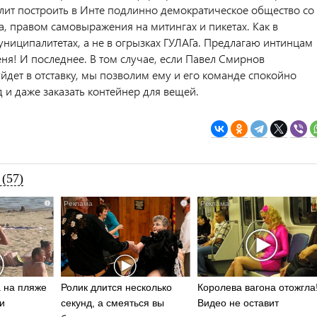
лит построить в Инте подлинно демократическое общество со
а, правом самовыражения на митингах и пикетах. Как в
ниципалитетах, а не в огрызках ГУЛАГа. Предлагаю интинцам
ня! И последнее. В том случае, если Павел Смирнов
йдет в отставку, мы позволим ему и его команде спокойно
 и даже заказать контейнер для вещей.
(57)
i
i
 на пляже
Ролик длится несколько
Королева вагона отожгла
и
секунд, а смеяться вы
Видео не оставит