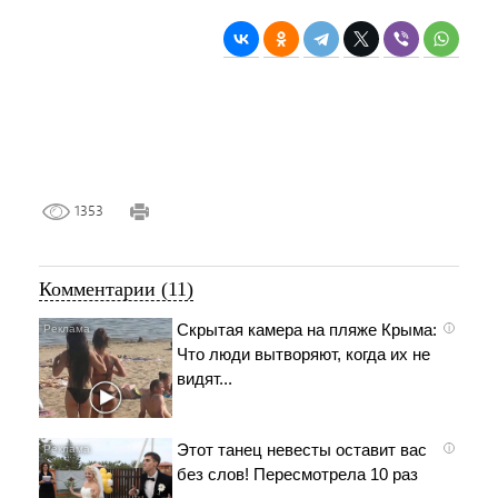
1353
Комментарии (11)
Скрытая камера на пляже Крыма:
i
Что люди вытворяют, когда их не
видят...
Этот танец невесты оставит вас
i
без слов! Пересмотрела 10 раз