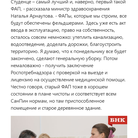
Студенце – самый лучший и, наверно, первый такой
ФАП, - рассказала министр здравоохранения
Наталья Арнаутова. - ФАПы, которые мы строим, все
будут обеспечены фельдшерами. Здесь уже есть акт
ввода в эксплуатацию, право на собственность,
осталось совсем немножко: утеплить канализацию,
водоотведение, доделать дорожки, благоустроить
территорию. Я думаю, что к понедельнику все будет
закончено, сделают генеральную уборку. Потом
немаловажно - получить заключение
Роспотребнадзора с проверкой на выезде и
лицензию на осуществление медицинской помощи.
Честно говоря, старый ФАП тоже в хорошем
состоянии в плане чистоты и соответствует всем
СанПин нормам, но там приспособленное
помещение и старое деревянное здание.