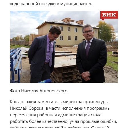
ходе рабочей поездки в муниципалитет.
Фото Николая Антоновского
Как доложил заместитель министра архитектуры
Николай Сорока, в части исполнения программы
переселения районная администрация стала
работать более качественно, учла прошлые ошибки,
сейчас никаких претензий к работе нет. Сдача 12-