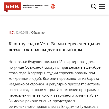
11:01,
12.09.2015
/
общество
К концу года в Усть-Выми переселенцы из
ветхого жилья въедут в новый дом
Новоселье будущие жильцы 12-квартирного дома
по улице Совхозной смогут отпраздновать в декабре
этого года. Квартиры-студии спроектированы под
конкретных людей. Все они переселяются из барака
недалеко от стройки, и регулярно приходят смотреть
на свои квадратные метры. Исполнение программы
переселения из ветхого и аварийного жилья в Усть-
Вымском районе оценил председатель
регионального правительства Владимир Тукмаков в