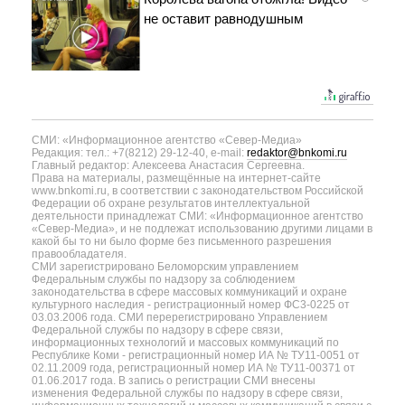
не оставит равнодушным
СМИ: «Информационное агентство «Север-Медиа»
Редакция: тел.: +7(8212) 29-12-40, e-mail:
redaktor@bnkomi.ru
Главный редактор: Алексеева Анастасия Сергеевна.
Права на материалы, размещённые на интернет-сайте
www.bnkomi.ru, в соответствии с законодательством Российской
Федерации об охране результатов интеллектуальной
деятельности принадлежат СМИ: «Информационное агентство
«Север-Медиа», и не подлежат использованию другими лицами в
какой бы то ни было форме без письменного разрешения
правообладателя.
СМИ зарегистрировано Беломорским управлением
Федеральным службы по надзору за соблюдением
законодательства в сфере массовых коммуникаций и охране
культурного наследия - регистрационный номер ФС3-0225 от
03.03.2006 года. СМИ перерегистрировано Управлением
Федеральной службы по надзору в сфере связи,
информационных технологий и массовых коммуникаций по
Республике Коми - регистрационный номер ИА № ТУ11-0051 от
02.11.2009 года, регистрационный номер ИА № ТУ11-00371 от
01.06.2017 года. В запись о регистрации СМИ внесены
изменения Федеральной службы по надзору в сфере связи,