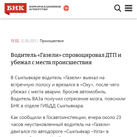
15:55,
12.09.2015
/
происшествия
Водитель «Газели» спровоцировал ДТП и
убежал с места происшествия
В Сыктывкаре водитель «Газели» выехал на
встречную полосу и врезался в «Оку», после чего
убежал с места аварии, бросив автомобиль.
Водитель ВАЗа получил сотрясение мозга, пояснили
БНК в отделе ГИБДД Сыктывкара.
Как сообщили в Госавтоинспекции, вчера около 23
часов неустановленный водитель на «Газели»
двигался по автодороге «Сыктывкар –Ухта» в