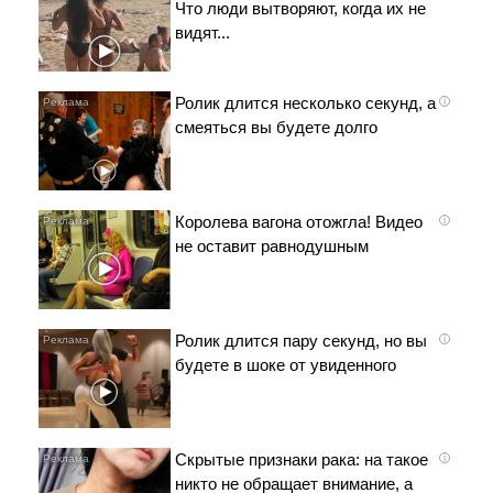
Что люди вытворяют, когда их не
видят...
Ролик длится несколько секунд, а
i
смеяться вы будете долго
Королева вагона отожгла! Видео
i
не оставит равнодушным
Ролик длится пару секунд, но вы
i
будете в шоке от увиденного
Скрытые признаки рака: на такое
i
никто не обращает внимание, а