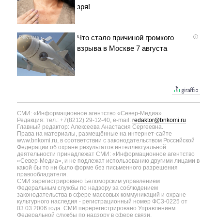
зря!
Что стало причиной громкого
i
взрыва в Москве 7 августа
СМИ: «Информационное агентство «Север-Медиа»
Редакция: тел.: +7(8212) 29-12-40, e-mail:
redaktor@bnkomi.ru
Главный редактор: Алексеева Анастасия Сергеевна.
Права на материалы, размещённые на интернет-сайте
www.bnkomi.ru, в соответствии с законодательством Российской
Федерации об охране результатов интеллектуальной
деятельности принадлежат СМИ: «Информационное агентство
«Север-Медиа», и не подлежат использованию другими лицами в
какой бы то ни было форме без письменного разрешения
правообладателя.
СМИ зарегистрировано Беломорским управлением
Федеральным службы по надзору за соблюдением
законодательства в сфере массовых коммуникаций и охране
культурного наследия - регистрационный номер ФС3-0225 от
03.03.2006 года. СМИ перерегистрировано Управлением
Федеральной службы по надзору в сфере связи,