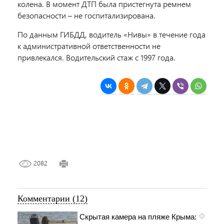
колена. В момент ДТП была пристегнута ремнем
безопасности – не госпитализирована.
По данным ГИБДД, водитель «Нивы» в течение года
к административной ответственности не
привлекался. Водительский стаж с 1997 года.
2082
Комментарии (12)
Скрытая камера на пляже Крыма:
i