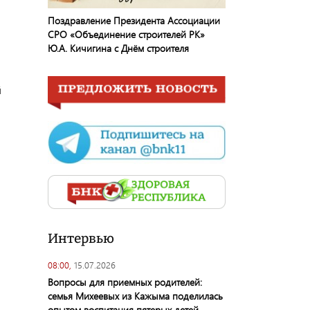
Поздравление Президента Ассоциации
СРО «Объединение строителей РК»
Ю.А. Кичигина с Днём строителя
й
Интервью
08:00,
15.07.2026
Вопросы для приемных родителей:
семья Михеевых из Кажыма поделилась
опытом воспитания пятерых детей