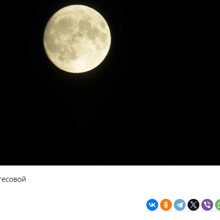
гесовой