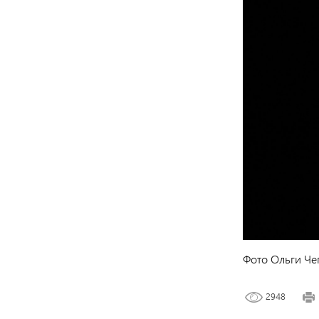
Фото Ольги Че
2948