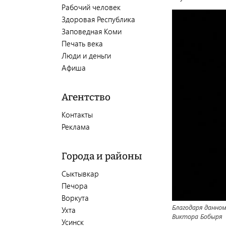
Рабочий человек
Здоровая Республика
Заповедная Коми
Печать века
Люди и деньги
Афиша
Агентство
Контакты
Реклама
Города и районы
Сыктывкар
Печора
Воркута
Благодаря данном
Ухта
Виктора Бобыря
Усинск