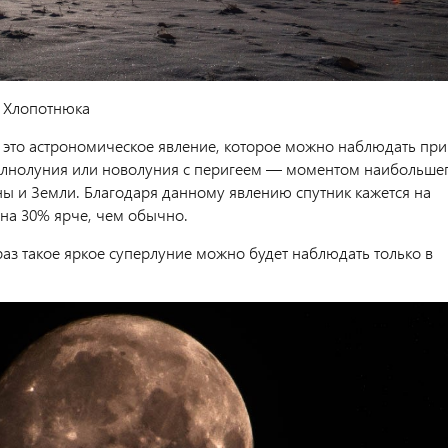
 Хлопотнюка
это астрономическое явление, которое можно наблюдать при
лнолуния или новолуния с перигеем — моментом наибольше
ы и Земли. Благодаря данному явлению спутник кажется на
 на 30% ярче, чем обычно.
аз такое яркое суперлуние можно будет наблюдать только в