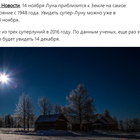
 Новости
, 14 ноября Луна приблизится к Земле на самое
ояние с 1948 года. Увидеть супер-Луну можно уже в
3 ноября.
 из трех суперлуний в 2016 году. По данным ученых, еще раз э
 будет увидеть 14 декабря.