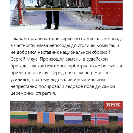
Планам организаторов серьезно помешал снегопад,
в частности, из-за непогоды до столицы Коми так и
не добрался наставник национальной сборной
Сергей Мяус. Произошли замены в судейской
бригаде, так как некоторые арбитры также не смогли
прилететь на игру. Перед началом встречи снег
усилился, поэтому ледозаливочные машины
непрестанно полировали ледовое поле до самой
церемонии открытия.