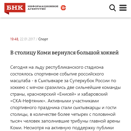
19:48,
22.01.2017
/
спорт
В столицу Коми вернулся большой хоккей
Сегодня на льду республиканского стадиона
состоялось спортивное событие российского
масштаба - в Сыктывкаре за Суперкубок России по
хоккею с мячом сразились две сильнейшие команды
страны, красноярский «Енисей» и хабаровский
«СКА-Нефтяник». Активными участниками
спортивного праздника стали сыктывкарцы и гости
столицы, в количестве более четырех с половиной
тысяч человек заполнившие трибуны главной арены
Коми. Несмотря на активную поддержку публики