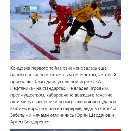
Концовка первого тайма ознаменовалась еще
одним внезапным сюжетным поворотом, который
произошел благодаря успешной игре «СКА-
Нефтяника» на стандартах. Не владея игровым
преимуществом, хабаровчане дважды в течение
пяти минут завершили розыгрыши угловых ударов
взятием ворот и ушли на перерыв, ведя в счете 4:3.
Забитыми мячами отличились Юрий Шардаков и
Артем Бондаренко.