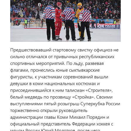
Предшествовавший стартовому свистку официоз не
сильно отличался от привычных республиканских
спортивных мероприятий. По льду, развевая
флагами, пронеслись юные сыктывкарские
фигуристы, к участникам соревнований вышли
девушки в коми национальных костюмах и
присоединившийся к ним талисман «Строителя»,
белый медведь по прозвищу «Стройка». Своими
выступлениями пятый розыгрыш Суперкубка России
торжественно открыли руководитель
администрации главы Коми Михаил Порядин и
официальный представитель Федерации хоккея с
мячом России Юрий Молотков, после чего