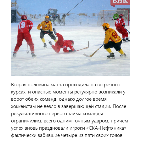
Вторая половина матча проходила на встречных
курсах, и опасные моменты регулярно возникали у
ворот обеих команд, однако долгое время
хоккеистам не везло в завершающей стадии. После
результативного первого тайма команды
ограничились всего одним точным ударом, причем
успех вновь праздновали игроки «СКА-Нефтяника»,
фактически забившие четыре из пяти своих голов