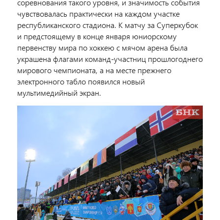
соревнования такого уровня, и значимость события
чувствовалась практически на каждом участке
республиканского стадиона. К матчу за Суперкубок
и предстоящему в конце января юниорскому
первенству мира по хоккею с мячом арена была
украшена флагами команд-участниц прошлогоднего
мирового чемпионата, а на месте прежнего
электронного табло появился новый
мультимедийный экран.