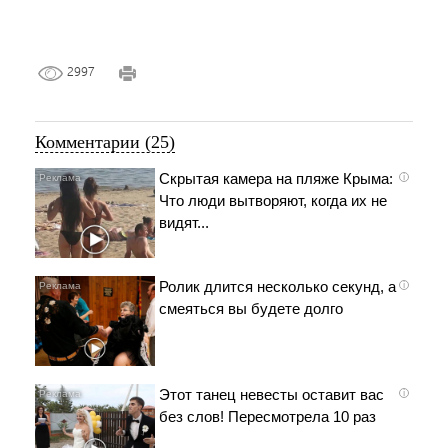
2997
Комментарии (25)
Скрытая камера на пляже Крыма:
i
Что люди вытворяют, когда их не
видят...
Ролик длится несколько секунд, а
i
смеяться вы будете долго
Этот танец невесты оставит вас
i
без слов! Пересмотрела 10 раз