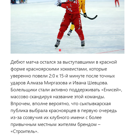
Дебют матча остался за выступавшими в красной
форме красноярскими хоккеистами, которые
уверенно повели 2:0 к 15-й минуте после точных
ударов Алмаза Миргазова и Ивана Шевцова.
Болельщики стали активно поддерживать «Енисей»,
массово скандируя название этой команды.
Впрочем, вполне вероятно, что сыктывкарская
публика выбрала красноярцев в первую очередь
из-за созвучия их клубного имени с более
привычным местным жителям брендом –
«Строитель».