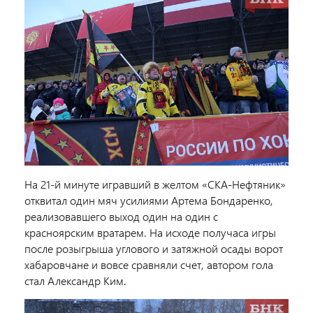
На 21-й минуте игравший в желтом «СКА-Нефтяник»
отквитал один мяч усилиями Артема Бондаренко,
реализовавшего выход один на один с
красноярским вратарем. На исходе получаса игры
после розыгрыша углового и затяжной осады ворот
хабаровчане и вовсе сравняли счет, автором гола
стал Александр Ким.