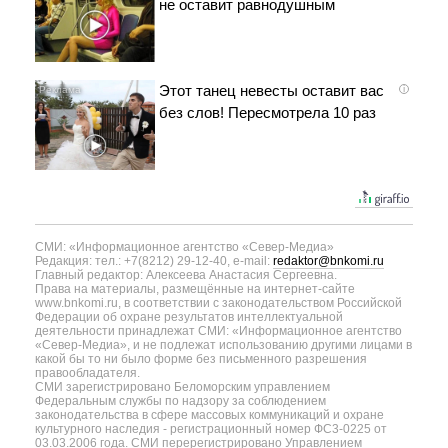
не оставит равнодушным
Этот танец невесты оставит вас
i
без слов! Пересмотрела 10 раз
СМИ: «Информационное агентство «Север-Медиа»
Редакция: тел.: +7(8212) 29-12-40, e-mail:
redaktor@bnkomi.ru
Главный редактор: Алексеева Анастасия Сергеевна.
Права на материалы, размещённые на интернет-сайте
www.bnkomi.ru, в соответствии с законодательством Российской
Федерации об охране результатов интеллектуальной
деятельности принадлежат СМИ: «Информационное агентство
«Север-Медиа», и не подлежат использованию другими лицами в
какой бы то ни было форме без письменного разрешения
правообладателя.
СМИ зарегистрировано Беломорским управлением
Федеральным службы по надзору за соблюдением
законодательства в сфере массовых коммуникаций и охране
культурного наследия - регистрационный номер ФС3-0225 от
03.03.2006 года. СМИ перерегистрировано Управлением