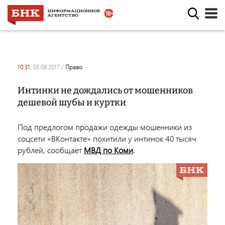
10:31,
05.08.2017
/
право
Интинки не дождались от мошенников
дешевой шубы и куртки
Под предлогом продажи одежды мошенники из
соцсети «ВКонтакте» похитили у интинок 40 тысяч
рублей, сообщает
МВД по Коми
.