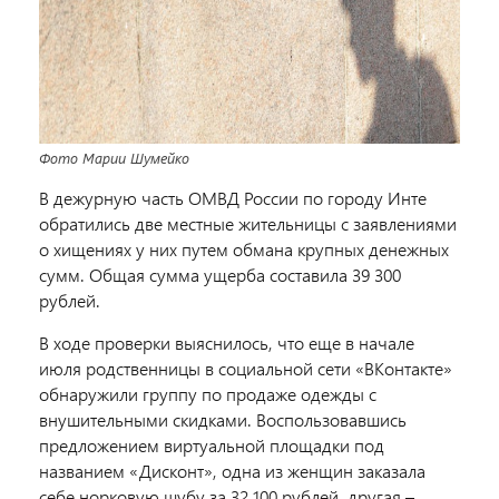
Фото Марии Шумейко
В дежурную часть ОМВД России по городу Инте
обратились две местные жительницы с заявлениями
о хищениях у них путем обмана крупных денежных
сумм. Общая сумма ущерба составила 39 300
рублей.
В ходе проверки выяснилось, что еще в начале
июля родственницы в социальной сети «ВКонтакте»
обнаружили группу по продаже одежды с
внушительными скидками. Воспользовавшись
предложением виртуальной площадки под
названием «Дисконт», одна из женщин заказала
себе норковую шубу за 32 100 рублей, другая –