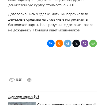
демисезонную куртку стоимостью 7200.
Договорившись о сделке, интинки перечислили
денежные средства на указанные им реквизиты
банковской карты. Но в результате доставки товара
не дождались. Полиция ищет мошенников.
1625
Комментарии (0)
Скрытая камера на пляже Крыма:
i