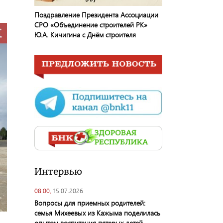
Поздравление Президента Ассоциации
СРО «Объединение строителей РК»
Ю.А. Кичигина с Днём строителя
Интервью
08:00,
15.07.2026
Вопросы для приемных родителей:
семья Михеевых из Кажыма поделилась
опытом воспитания пятерых детей