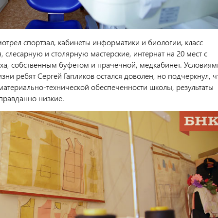
мотрел спортзал, кабинеты информатики и биологии, класс
, слесарную и столярную мастерские, интернат на 20 мест с
ха, собственным буфетом и прачечной, медкабинет. Условиям
зни ребят Сергей Гапликов остался доволен, но подчеркнул, ч
материально-технической обеспеченности школы, результаты
правданно низкие.