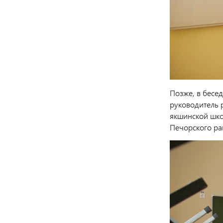
Позже, в бесе
руководитель 
якшинской шко
Печорского ра