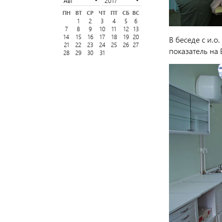
ПН
ВТ
СР
ЧТ
ПТ
СБ
ВС
1
2
3
4
5
6
7
8
9
10
11
12
13
14
15
16
17
18
19
20
В беседе с и.
21
22
23
24
25
26
27
показатель на 
28
29
30
31