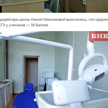
о. директора школы Ниной Максимовой выяснилось, что средни
ЕГЭ у учеников — 56 баллов.