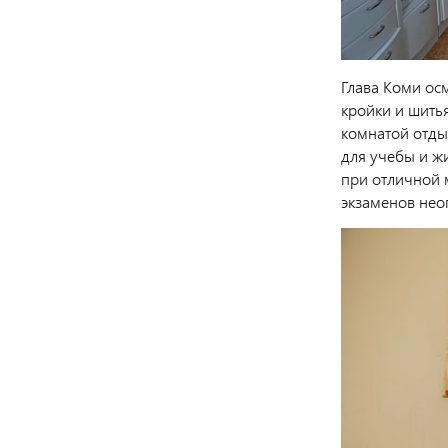
Глава Коми ос
кройки и шитья
комнатой отды
для учебы и жи
при отличной 
экзаменов нео