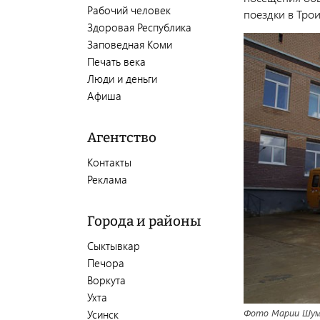
Рабочий человек
поездки в Тро
Здоровая Республика
Заповедная Коми
Печать века
Люди и деньги
Афиша
Агентство
Контакты
Реклама
Города и районы
Сыктывкар
Печора
Воркута
Ухта
Фото Марии Шум
Усинск