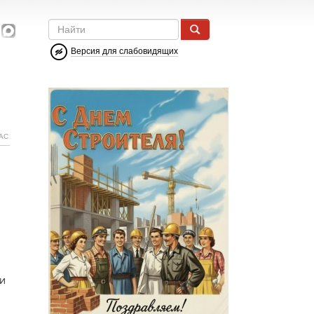
Версия для слабовидящих
АС
и