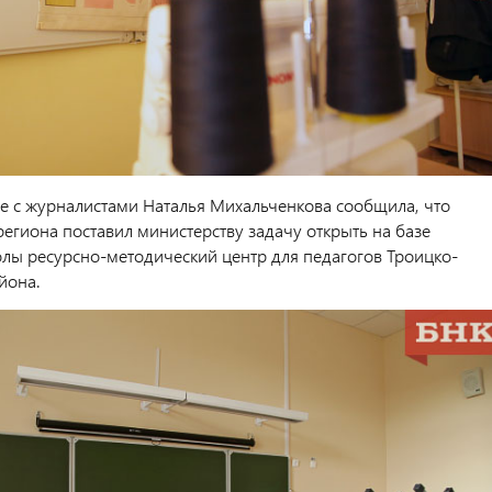
де с журналистами Наталья Михальченкова сообщила, что
региона поставил министерству задачу открыть на базе
лы ресурсно-методический центр для педагогов Троицко-
йона.