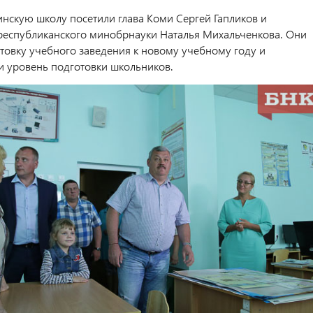
инскую школу посетили глава Коми Сергей Гапликов и
республиканского минобрнауки Наталья Михальченкова. Они
товку учебного заведения к новому учебному году и
и уровень подготовки школьников.