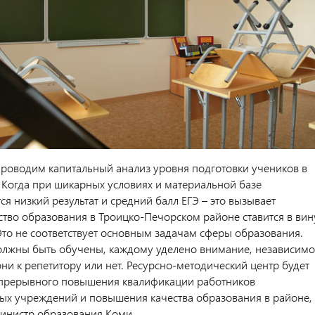
проводим капитальный анализ уровня подготовки учеников в
 Когда при шикарных условиях и материальной базе
я низкий результат и средний балл ЕГЭ – это вызывает
ство образования в Троицко-Печорском районе ставится в вин
Это не соответствует основным задачам сферы образования.
лжны быть обучены, каждому уделено внимание, независимо
 они к репетитору или нет. Ресурсно-методический центр будет
епрерывного повышения квалификации работников
ых учреждений и повышения качества образования в районе, 
инистр образования Коми.